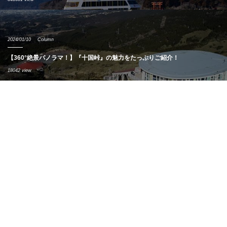
2024/01/10
Column
【360°絶景パノラマ！】『十国峠』の魅力をたっぷりご紹介！
18042 view