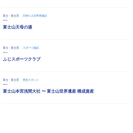
富士・富士宮
日帰り入浴専用施設
富士山天母の湯
富士・富士宮
スポーツ施設
ふじスポーツクラブ
富士・富士宮
歴史スポット
富士山本宮浅間大社 〜 富士山世界遺産 構成資産