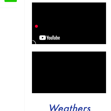
Weathers