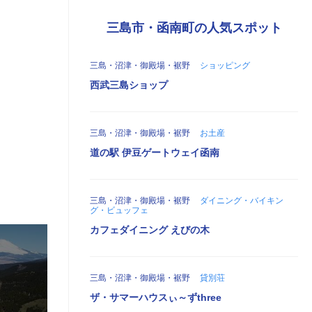
三島市・函南町の人気スポット
三島・沼津・御殿場・裾野
ショッピング
西武三島ショップ
三島・沼津・御殿場・裾野
お土産
道の駅 伊豆ゲートウェイ函南
三島・沼津・御殿場・裾野
ダイニング・バイキン
グ・ビュッフェ
カフェダイニング えびの木
三島・沼津・御殿場・裾野
貸別荘
ザ・サマーハウスぃ～ずthree