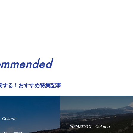
ommended
喫する！おすすめ特集記事
Column
2024/01/10
Column