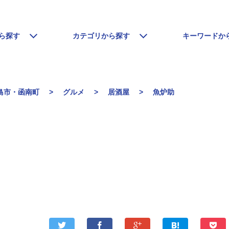
ら探す
カテゴリから探す
キーワードか
島市・函南町
グルメ
居酒屋
魚炉助