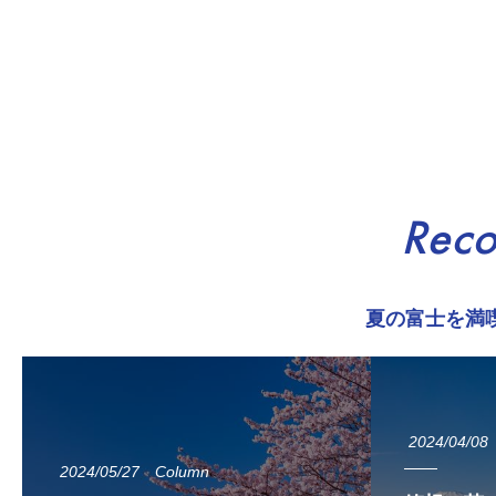
Rec
夏の富士を満
2024/04/08
2024/05/27
Column