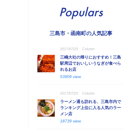
Populars
三島市・函南町の人気記事
2017/07/25
Column
三嶋大社の帰りにおすすめ！三島
駅周辺でおいしいうなぎが食べら
れるお店
53909 view
2017/07/25
Column
ラーメン通も訪れる、三島市内で
ランキング上位に入る人気のラー
メン店
18739 view