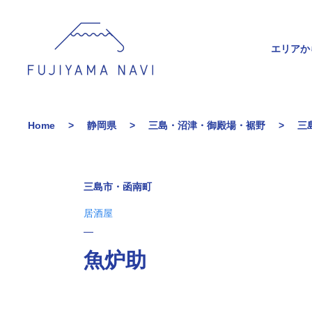
エリアか
Home
静岡県
三島・沼津・御殿場・裾野
三
三島市・函南町
居酒屋
魚炉助