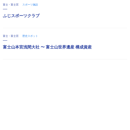
富士・富士宮
スポーツ施設
ふじスポーツクラブ
富士・富士宮
歴史スポット
富士山本宮浅間大社 〜 富士山世界遺産 構成資産