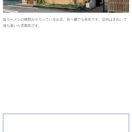
塩ラーメンの種類がそろっているお店。担々麺でも有名です。店内はきれいで
落ち着いた雰囲気です。