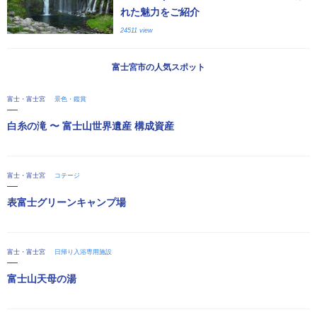
れた魅力をご紹介
24511 view
富士宮市の人気スポット
富士・富士宮
景色・鑑賞
白糸の滝 〜 富士山世界遺産 構成資産
富士・富士宮
コテージ
表富士グリーンキャンプ場
富士・富士宮
日帰り入浴専用施設
富士山天母の湯