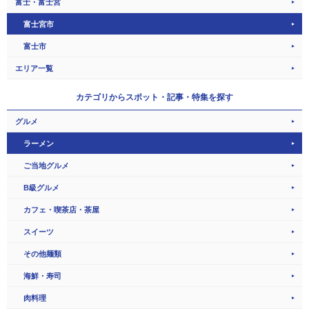
富士・富士宮
富士宮市
富士市
エリア一覧
カテゴリから
スポット・記事・特集を探す
グルメ
ラーメン
ご当地グルメ
B級グルメ
カフェ・喫茶店・茶屋
スイーツ
その他麺類
海鮮・寿司
肉料理