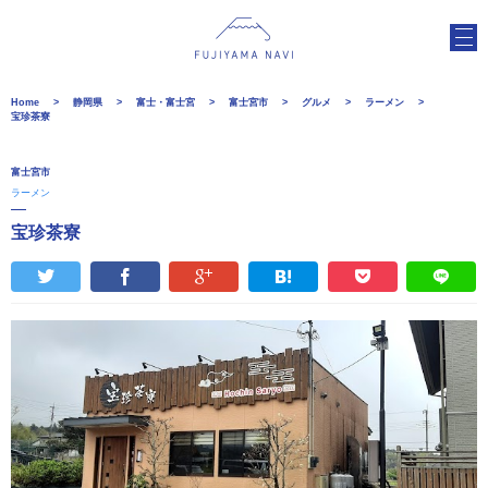
Home
静岡県
富士・富士宮
富士宮市
グルメ
ラーメン
宝珍茶寮
富士宮市
ラーメン
宝珍茶寮