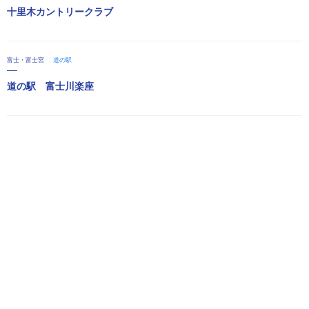
十里木カントリークラブ
富士・富士宮
道の駅
道の駅 富士川楽座