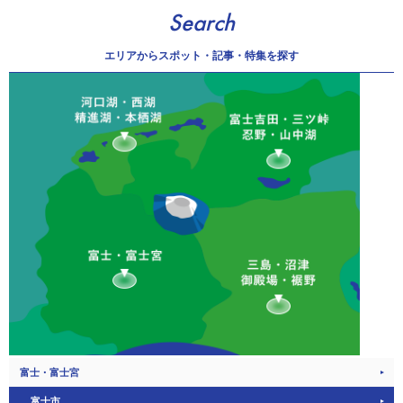
Search
エリアから
スポット・記事・特集を探す
富士・富士宮
富士市