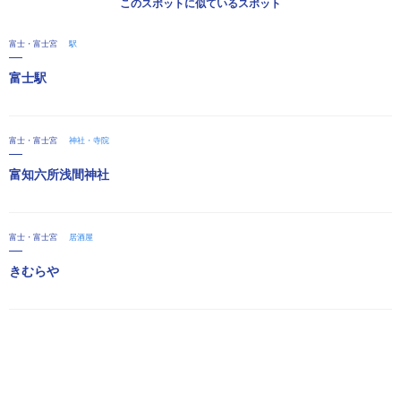
このスポットに似ているスポット
富士・富士宮
駅
富士駅
富士・富士宮
神社・寺院
富知六所浅間神社
富士・富士宮
居酒屋
きむらや