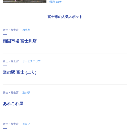
6354 view
富士市の人気スポット
富士・富士宮
お土産
頑固市場 富士川店
富士・富士宮
サービスエリア
道の駅 富士 (上り)
富士・富士宮
道の駅
あれこれ屋
富士・富士宮
ゴルフ