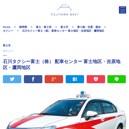
Home
静岡県
富士・富士宮
富士市
乗り物・交通・通信
タクシー
石川タクシー富士（株） 配車センター 富士地区・吉原地区・鷹岡地区
富士市
タクシー
石川タクシー富士（株） 配車センター 富士地区・吉原地
区・鷹岡地区