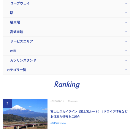
ロープウェイ
駅
駐車場
高速道路
サービスエリア
wifi
ガソリンスタンド
カテゴリ一覧
Ranking
2020/01/17
Column
1
富士山スカイライン（富士宮ルート） | ドライブ情報など
お役立ち情報をご紹介
594884 view