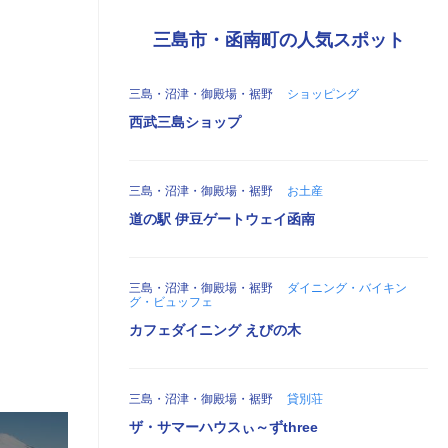
三島市・函南町の人気スポット
三島・沼津・御殿場・裾野
ショッピング
西武三島ショップ
三島・沼津・御殿場・裾野
お土産
道の駅 伊豆ゲートウェイ函南
三島・沼津・御殿場・裾野
ダイニング・バイキン
グ・ビュッフェ
カフェダイニング えびの木
三島・沼津・御殿場・裾野
貸別荘
ザ・サマーハウスぃ～ずthree