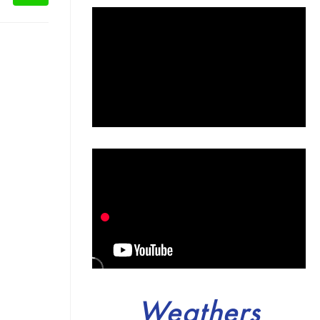
Weathers