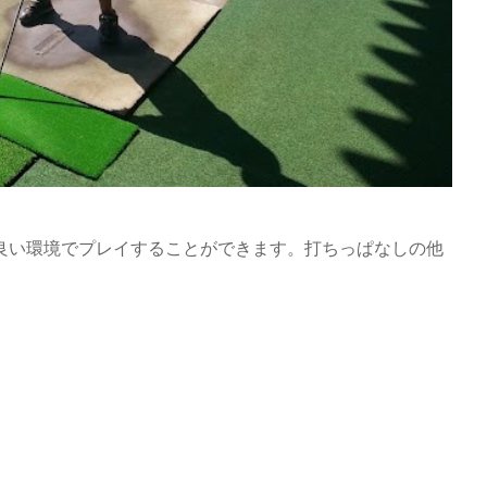
良い環境でプレイすることができます。打ちっぱなしの他
。