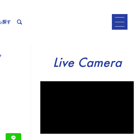
ら探す
フ
Live Camera