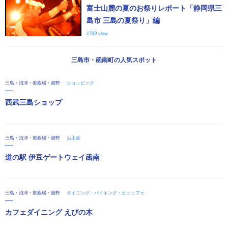
富士山麓の夏のお祭りレポート「静岡県三
島市 三島の夏祭り」編
1739 view
三島市・函南町の人気スポット
三島・沼津・御殿場・裾野
ショッピング
西武三島ショップ
三島・沼津・御殿場・裾野
お土産
道の駅 伊豆ゲートウェイ函南
三島・沼津・御殿場・裾野
ダイニング・バイキング・ビュッフェ
カフェダイニング えびの木