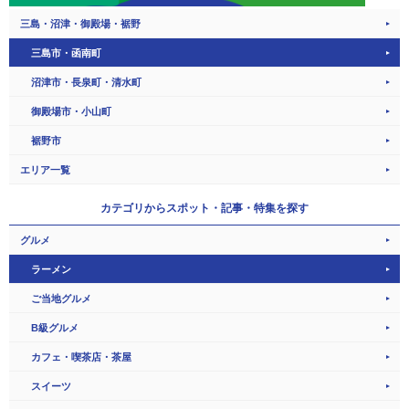
三島・沼津・御殿場・裾野
三島市・函南町
沼津市・長泉町・清水町
御殿場市・小山町
裾野市
エリア一覧
カテゴリから
スポット・記事・特集を探す
グルメ
ラーメン
ご当地グルメ
B級グルメ
カフェ・喫茶店・茶屋
スイーツ