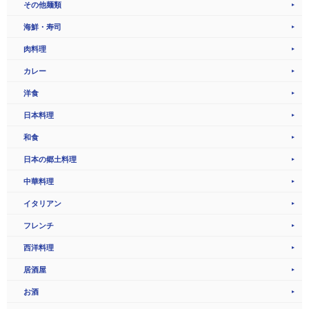
その他麺類
海鮮・寿司
肉料理
カレー
洋食
日本料理
和食
日本の郷土料理
中華料理
イタリアン
フレンチ
西洋料理
居酒屋
お酒