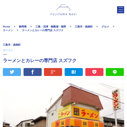
Home
静岡県
三島・沼津・御殿場・裾野
三島市・函南町
グルメ
ラーメン
ラーメンとカレーの専門店 スズフク
三島市・函南町
ラーメン
ラーメンとカレーの専門店 スズフク