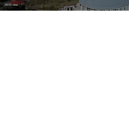
18035 view