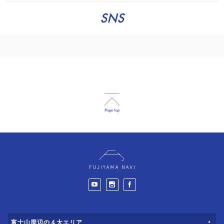
SNS
富士山周辺の４大エリア