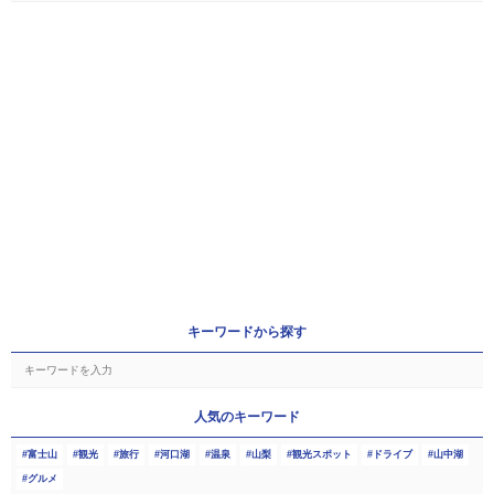
キーワードから探す
人気のキーワード
富士山
観光
旅行
河口湖
温泉
山梨
観光スポット
ドライブ
山中湖
グルメ