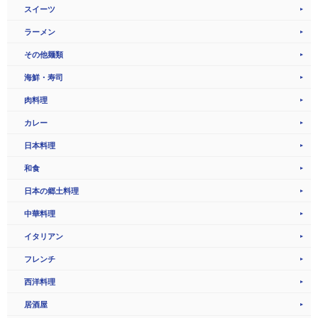
スイーツ
ラーメン
その他麺類
海鮮・寿司
肉料理
カレー
日本料理
和食
日本の郷土料理
中華料理
イタリアン
フレンチ
西洋料理
居酒屋