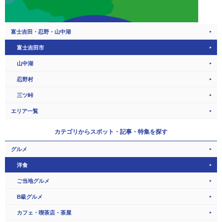
富士吉田・忍野・山中湖
富士吉田市
山中湖
忍野村
三ツ峠
エリア一覧
カテゴリから
スポット・記事・特集を探す
グルメ
洋食
ご当地グルメ
B級グルメ
カフェ・喫茶店・茶屋