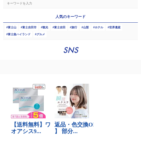
人気のキーワード
富士山
富士吉田市
観光
富士吉田
旅行
山梨
ホテル
世界遺産
富士急ハイランド
グルメ
SNS