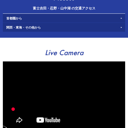
富士吉田・忍野・山中湖 の交通アクセス
首都圏から
関西・東海・その他から
Live Camera