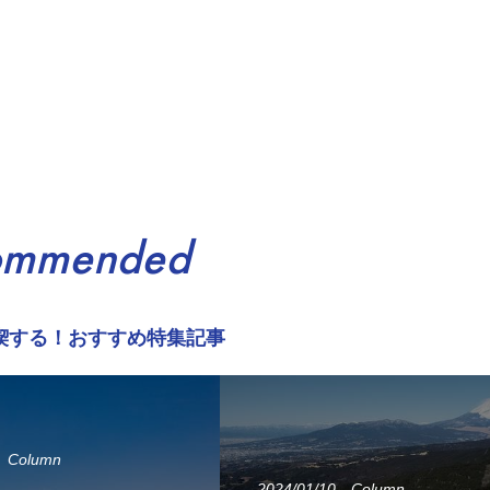
ommended
喫する！おすすめ特集記事
Column
2024/01/10
Column