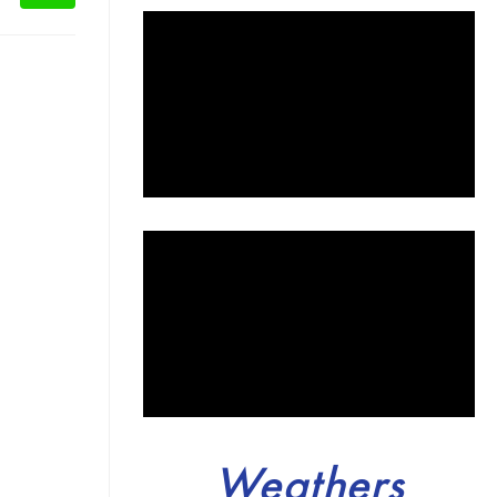
Weathers