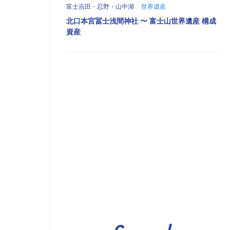
富士吉田・忍野・山中湖
世界遺産
北口本宮冨士浅間神社 〜 富士山世界遺産 構成
資産