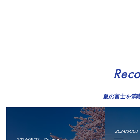
Rec
夏の富士を満
2024/04/08
2024/05/27
Column