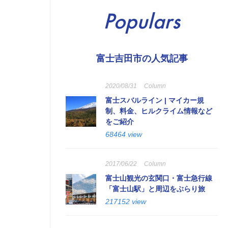
Populars
富士吉田市の人気記事
2020/08/31
Column
富士スバルライン | マイカー規
制、料金、ヒルクライム情報など
をご紹介
68464 view
2017/06/22
Column
富士山観光の玄関口・富士急行線
「富士山駅」と周辺をぶらり旅
217152 view