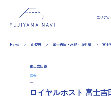
エリアか
Home
山梨県
富士吉田・忍野・山中湖
富士
富士吉田市
洋食
ロイヤルホスト 富士吉