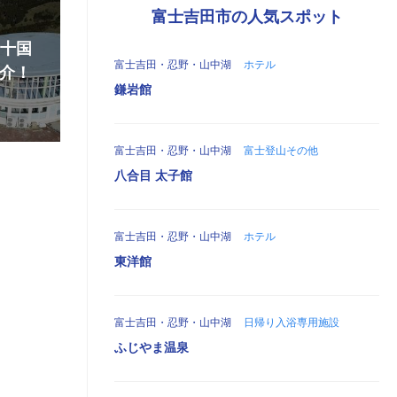
富士吉田市の人気スポット
『十国
富士吉田・忍野・山中湖
ホテル
介！
鎌岩館
富士吉田・忍野・山中湖
富士登山その他
八合目 太子館
富士吉田・忍野・山中湖
ホテル
東洋館
富士吉田・忍野・山中湖
日帰り入浴専用施設
ふじやま温泉