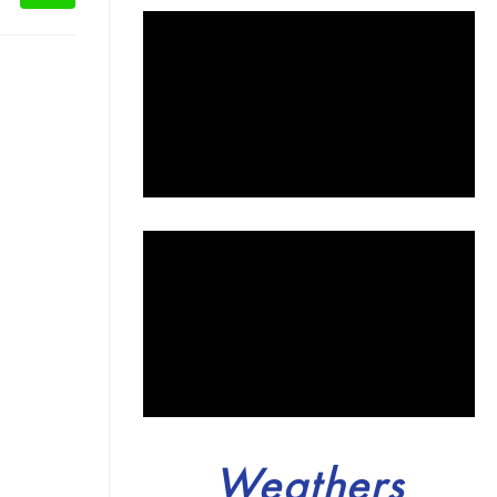
Weathers