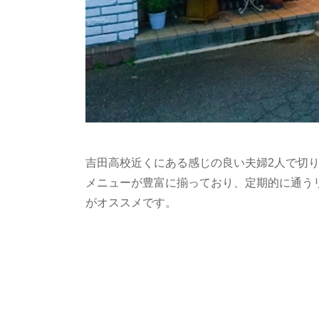
吉田高校近くにある感じの良い夫婦2人で切
メニューが豊富に揃っており、定期的に通う
がオススメです。