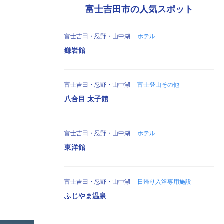
富士吉田市の人気スポット
富士吉田・忍野・山中湖
ホテル
鎌岩館
富士吉田・忍野・山中湖
富士登山その他
八合目 太子館
富士吉田・忍野・山中湖
ホテル
東洋館
富士吉田・忍野・山中湖
日帰り入浴専用施設
ふじやま温泉