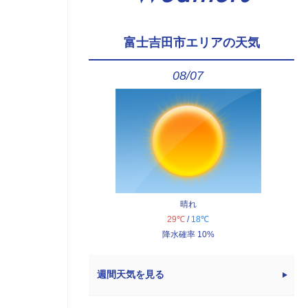
富士吉田市エリアの天気
08/07
晴れ
29℃
/
18℃
降水確率 10%
週間天気を見る