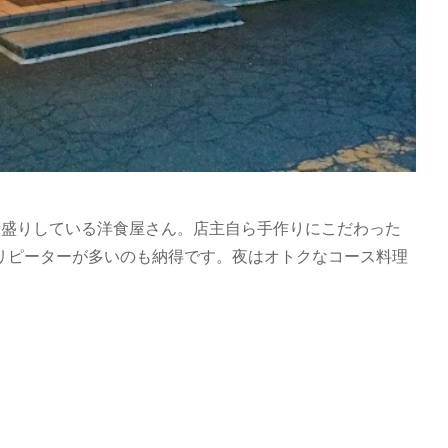
り盛りしている洋食屋さん。店主自ら手作りにこだわった
リピーターが多いのも納得です。夜はオトクなコース料理