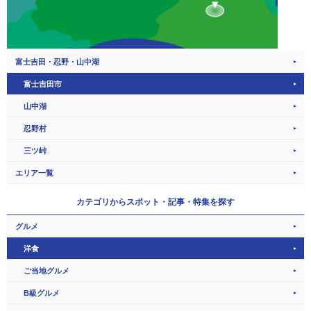
富士吉田・忍野・山中湖
富士吉田市
山中湖
忍野村
三ツ峠
エリア一覧
カテゴリから
スポット・記事・特集を探す
グルメ
洋食
ご当地グルメ
B級グルメ