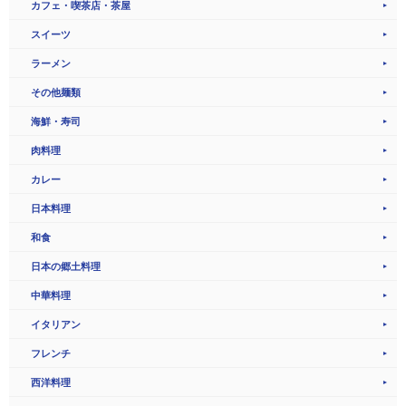
カフェ・喫茶店・茶屋
スイーツ
ラーメン
その他麺類
海鮮・寿司
肉料理
カレー
日本料理
和食
日本の郷土料理
中華料理
イタリアン
フレンチ
西洋料理