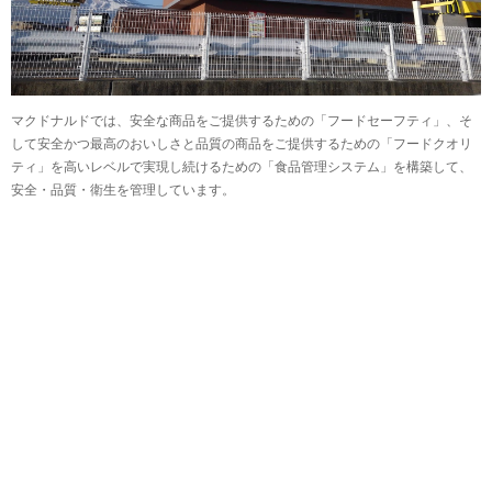
マクドナルドでは、安全な商品をご提供するための「フードセーフティ」、そ
して安全かつ最高のおいしさと品質の商品をご提供するための「フードクオリ
ティ」を高いレベルで実現し続けるための「食品管理システム」を構築して、
安全・品質・衛生を管理しています。