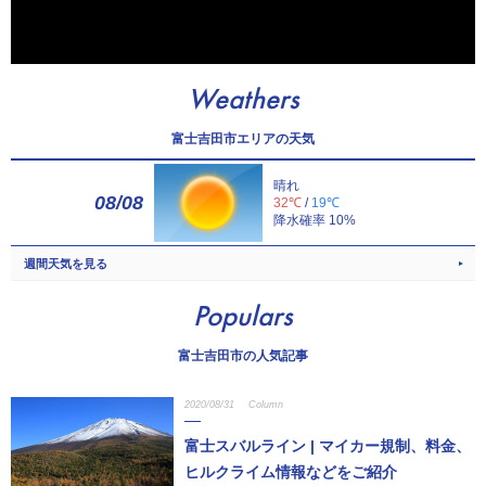
Weathers
富士吉田市エリアの天気
晴れ
08/08
32℃
/
19℃
降水確率 10%
週間天気を見る
Populars
富士吉田市の人気記事
2020/08/31
Column
富士スバルライン | マイカー規制、料金、
ヒルクライム情報などをご紹介