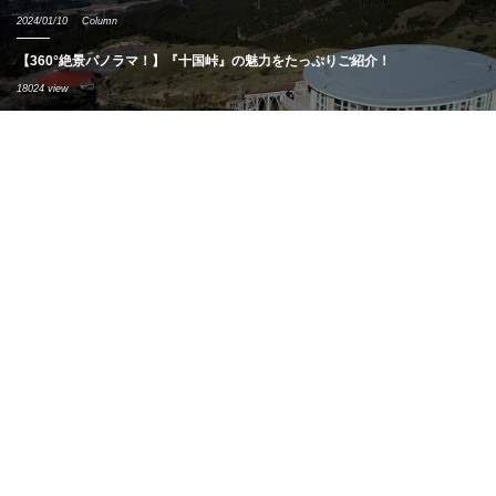
2024/01/10
Column
【360°絶景パノラマ！】『十国峠』の魅力をたっぷりご紹介！
18024 view