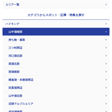
エリア一覧
カテゴリから
スポット・記事・特集を探す
ハイキング
山中湖南部
持ち物・服装
三ツ峠周辺
河口湖北部
西湖北部
西湖南部
精進湖・本栖湖周辺
田貫湖周辺
山中湖北部
沼津アルプスエリア
丹沢湖南部