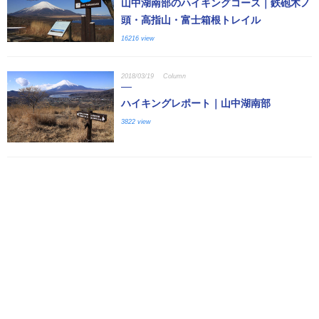
山中湖南部のハイキングコース｜鉄砲木ノ
頭・高指山・富士箱根トレイル
16216 view
2018/03/19
Column
ハイキングレポート｜山中湖南部
3822 view