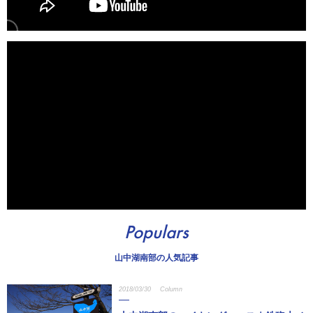
Populars
山中湖南部の人気記事
2018/03/30
Column