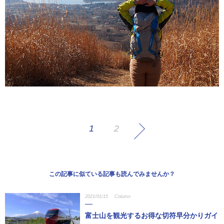
1
2
この記事に似ている記事も読んでみませんか？
2021/01/15
Column
富士山を観光するお得な切符早分かりガイ