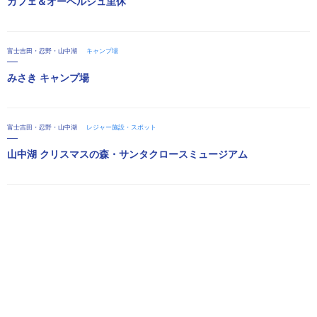
カフェ＆オーベルジュ里休
富士吉田・忍野・山中湖
キャンプ場
みさき キャンプ場
富士吉田・忍野・山中湖
レジャー施設・スポット
山中湖 クリスマスの森・サンタクロースミュージアム