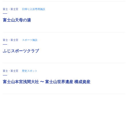
富士・富士宮
日帰り入浴専用施設
富士山天母の湯
富士・富士宮
スポーツ施設
ふじスポーツクラブ
富士・富士宮
歴史スポット
富士山本宮浅間大社 〜 富士山世界遺産 構成資産