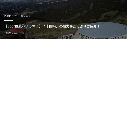
2024/01/10
Column
【360°絶景パノラマ！】『十国峠』の魅力をたっぷりご紹介！
18010 view