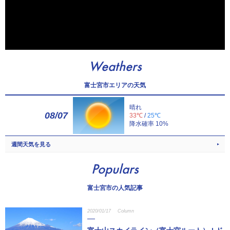
Weathers
富士宮市エリアの天気
晴れ
08/07
33℃
/
25℃
降水確率 10%
週間天気を見る
Populars
富士宮市の人気記事
2020/01/17
Column