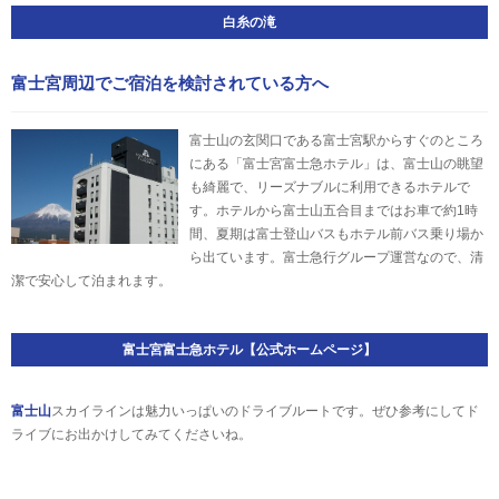
白糸の滝
富士宮周辺でご宿泊を検討されている方へ
富士山の玄関口である富士宮駅からすぐのところ
にある「富士宮富士急ホテル」は、富士山の眺望
も綺麗で、リーズナブルに利用できるホテルで
す。ホテルから富士山五合目まではお車で約1時
間、夏期は富士登山バスもホテル前バス乗り場か
ら出ています。富士急行グループ運営なので、清
潔で安心して泊まれます。
富士宮富士急ホテル【公式ホームページ】
富士山
スカイラインは魅力いっぱいのドライブルートです。ぜひ参考にしてド
ライブにお出かけしてみてくださいね。