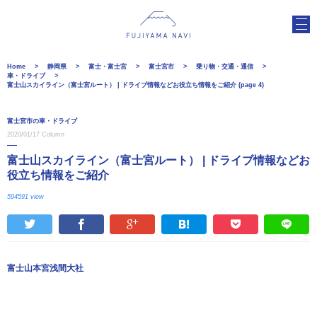
Home
静岡県
富士・富士宮
富士宮市
乗り物・交通・通信
車・ドライブ
富士山スカイライン（富士宮ルート） | ドライブ情報などお役立ち情報をご紹介 (page 4)
富士宮市の車・ドライブ
2020/01/17
Column
富士山スカイライン（富士宮ルート） | ドライブ情報などお
役立ち情報をご紹介
594591 view
富士山本宮浅間大社