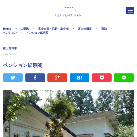
Home
山梨県
富士吉田・忍野・山中湖
富士吉田市
宿泊
ペンション
ペンション鉱泉閣
富士吉田市
ペンション
ペンション鉱泉閣