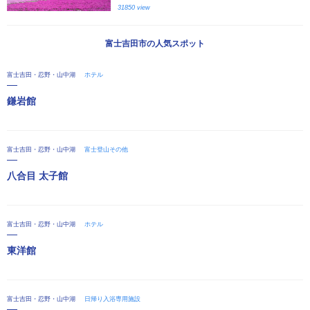
31850 view
富士吉田市の人気スポット
富士吉田・忍野・山中湖
ホテル
鎌岩館
富士吉田・忍野・山中湖
富士登山その他
八合目 太子館
富士吉田・忍野・山中湖
ホテル
東洋館
富士吉田・忍野・山中湖
日帰り入浴専用施設