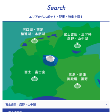
Search
エリアから
スポット・記事・特集を探す
富士吉田・忍野・山中湖