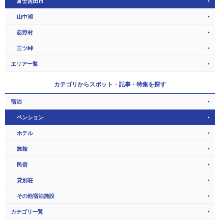
富士吉田市
山中湖
忍野村
三ツ峠
エリア一覧
カテゴリから
スポット・記事・特集を探す
宿泊
ペンション
ホテル
旅館
民宿
貸別荘
その他宿泊施設
カテゴリ一覧