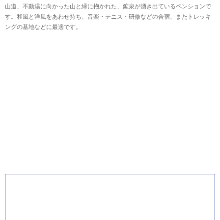
山道、不動湯に向かった山と緑に抱かれた、鉱泉が湧き出ているペンションで
す。和風と洋風をあわせ持ち、音楽・テニス・研修などの合宿、またトレッキ
ングの基地などに最適です。