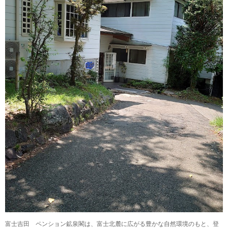
富士吉田 ペンション鉱泉閣は、富士北麓に広がる豊かな自然環境のもと、登