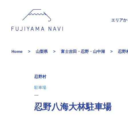
エリアか
Home
山梨県
富士吉田・忍野・山中湖
忍野
忍野村
駐車場
忍野八海大林駐車場