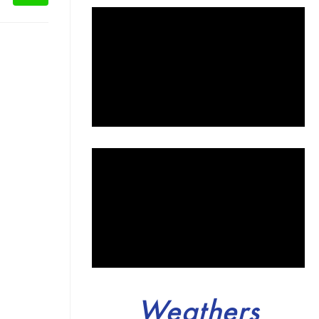
Weathers