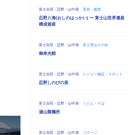
富士吉田・忍野・山中湖
景色・鑑賞
忍野八海(おしのはっかい) 〜 富士山世界遺産
構成資産
富士吉田・忍野・山中湖
富士登山その他
御来光館
富士吉田・忍野・山中湖
レジャー施設・スポット
忍野しのびの里
富士吉田・忍野・山中湖
うどん・そば
湯山製麺所
富士吉田・忍野・山中湖
コテージ