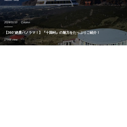
546567 view
2024/01/10
Column
【360°絶景パノラマ！】『十国峠』の魅力をたっぷりご紹介！
17998 view