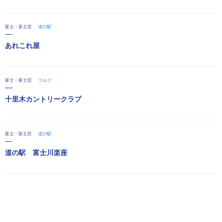
富士・富士宮
道の駅
あれこれ屋
富士・富士宮
ゴルフ
十里木カントリークラブ
富士・富士宮
道の駅
道の駅 富士川楽座