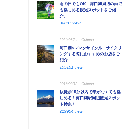
雨の日でもOK！河口湖周辺の雨で
も楽しめる観光スポットをご紹
介。
39881 view
2020/08/24
Column
河口湖×レンタサイクル | サイクリ
ングする際におすすめのお店をご
紹介
105161 view
2018/08/12
Column
駅徒歩15分以内で車がなくても楽
しめる！河口湖駅周辺観光スポッ
ト特集！
219954 view