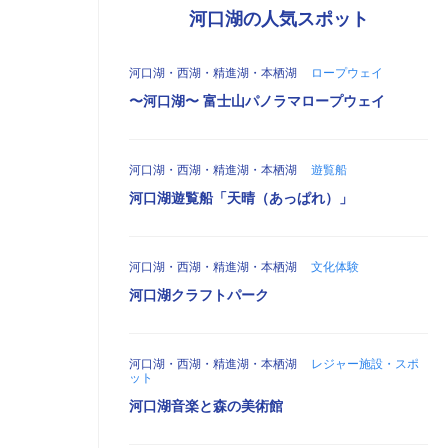
河口湖の人気スポット
河口湖・西湖・精進湖・本栖湖
ロープウェイ
〜河口湖〜 富士山パノラマロープウェイ
河口湖・西湖・精進湖・本栖湖
遊覧船
河口湖遊覧船「天晴（あっぱれ）」
河口湖・西湖・精進湖・本栖湖
文化体験
河口湖クラフトパーク
河口湖・西湖・精進湖・本栖湖
レジャー施設・スポ
ット
河口湖音楽と森の美術館