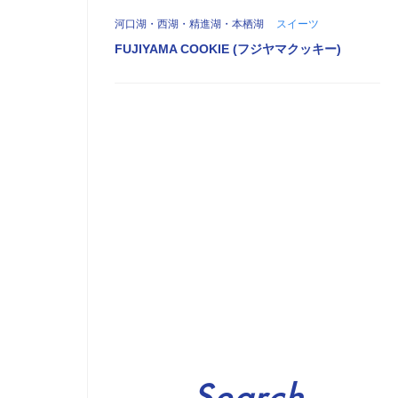
河口湖・西湖・精進湖・本栖湖
スイーツ
FUJIYAMA COOKIE (フジヤマクッキー)