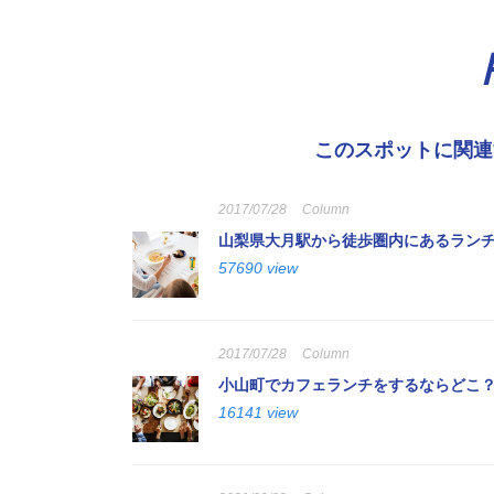
このスポットに関連
2017/07/28
Column
山梨県大月駅から徒歩圏内にあるランチ
57690 view
2017/07/28
Column
小山町でカフェランチをするならどこ？
16141 view