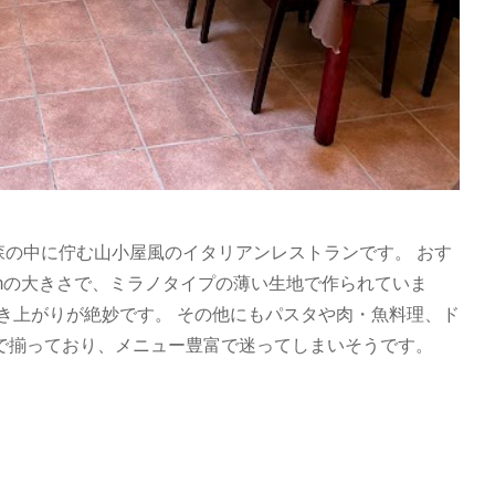
、森の中に佇む山小屋風のイタリアンレストランです。 おす
cmの大きさで、ミラノタイプの薄い生地で作られていま
き上がりが絶妙です。 その他にもパスタや肉・魚料理、ド
で揃っており、メニュー豊富で迷ってしまいそうです。