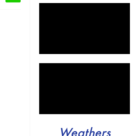
Weathers