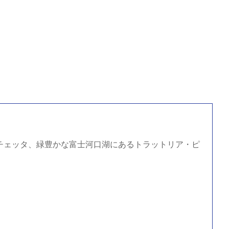
A リチェッタ、緑豊かな富士河口湖にあるトラットリア・ピ