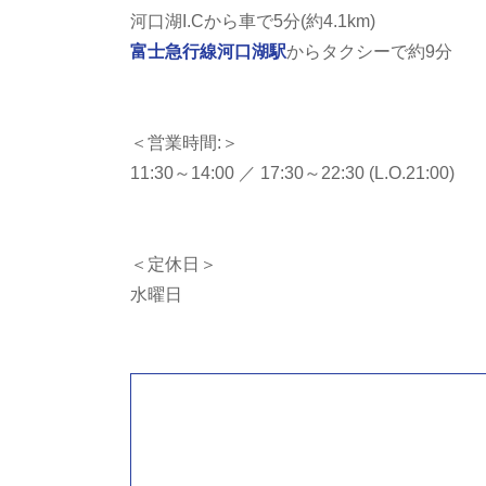
河口湖I.Cから車で5分(約4.1km)
富士急行線
河口湖駅
からタクシーで約9分
＜営業時間:＞
11:30～14:00 ／ 17:30～22:30 (L.O.21:00)
＜定休日＞
水曜日