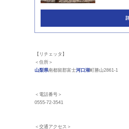
【リチェッタ】
＜住所＞
山梨県
南都留郡富士
河口湖
町勝山2861-1
＜電話番号＞
0555-72-3541
＜交通アクセス＞