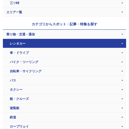
三ツ峠
エリア一覧
カテゴリから
スポット・記事・特集を探す
乗り物・交通・通信
レンタカー
車・ドライブ
バイク・ツーリング
自転車・サイクリング
バス
タクシー
船・クルーズ
遊覧船
鉄道
ロープウェイ