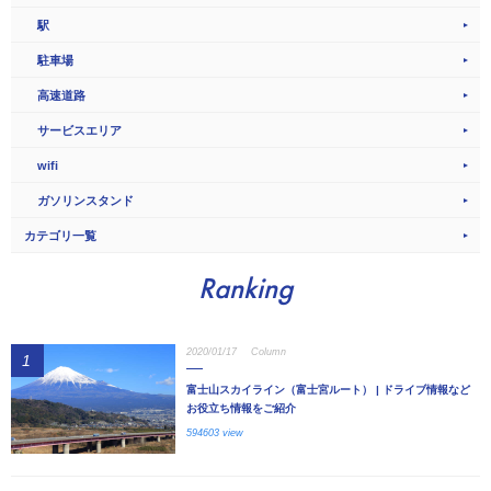
駅
駐車場
高速道路
サービスエリア
wifi
ガソリンスタンド
カテゴリ一覧
Ranking
2020/01/17
Column
1
富士山スカイライン（富士宮ルート） | ドライブ情報など
お役立ち情報をご紹介
594603 view