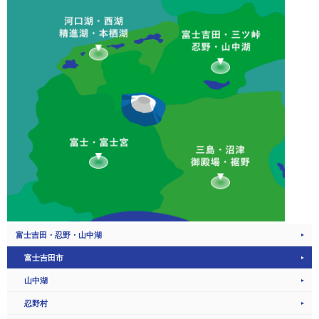
富士吉田・忍野・山中湖
富士吉田市
山中湖
忍野村