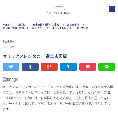
Home
山梨県
富士吉田・忍野・山中湖
富士吉田市
乗り物・交通・通信
レンタカー
オリックスレンタカー 富士吉田店
富士吉田市
レンタカー
オリックスレンタカー 富士吉田店
オリックスレンタカーの中で、「もっとも富士山に近い店舗」それが富士吉田
店です。春夏秋冬・四季折々で様々な顔を見せてくれる町、それが富士吉田。
ご来店いただいた際には、お客様に安心と安全を、そして最高の思い出をレン
タカーとともに残していただけるよう、ｽﾀｯﾌ一同最高の笑顔でお待ちしており
ます。