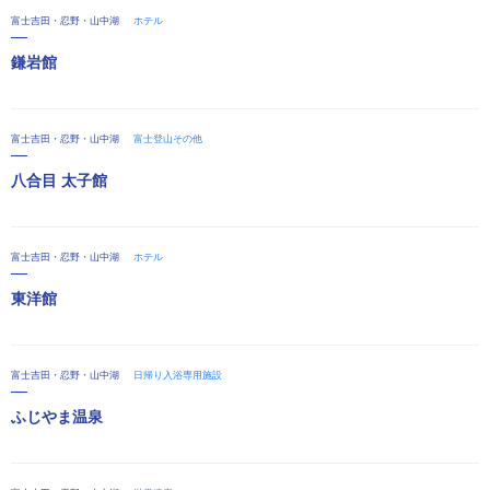
富士吉田・忍野・山中湖
ホテル
鎌岩館
富士吉田・忍野・山中湖
富士登山その他
八合目 太子館
富士吉田・忍野・山中湖
ホテル
東洋館
富士吉田・忍野・山中湖
日帰り入浴専用施設
ふじやま温泉