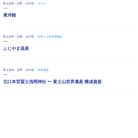
富士吉田・忍野・山中湖
ホテル
東洋館
富士吉田・忍野・山中湖
日帰り入浴専用施設
ふじやま温泉
富士吉田・忍野・山中湖
世界遺産
北口本宮冨士浅間神社 〜 富士山世界遺産 構成資産