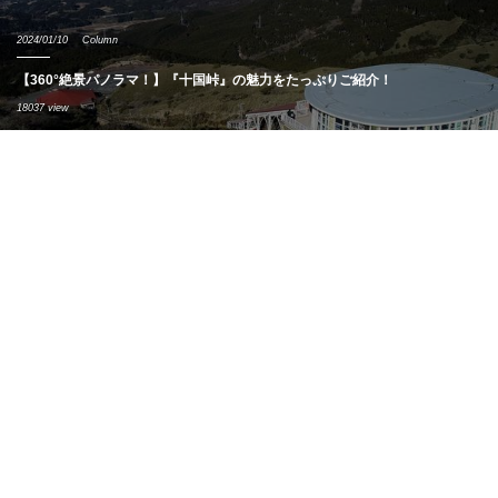
2024/01/10
Column
【360°絶景パノラマ！】『十国峠』の魅力をたっぷりご紹介！
18037 view