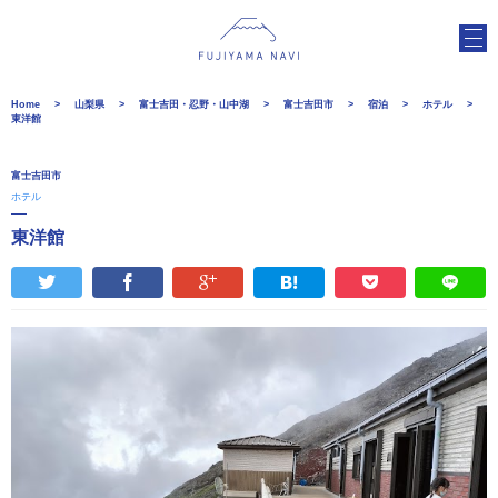
Home
山梨県
富士吉田・忍野・山中湖
富士吉田市
宿泊
ホテル
東洋館
富士吉田市
ホテル
東洋館