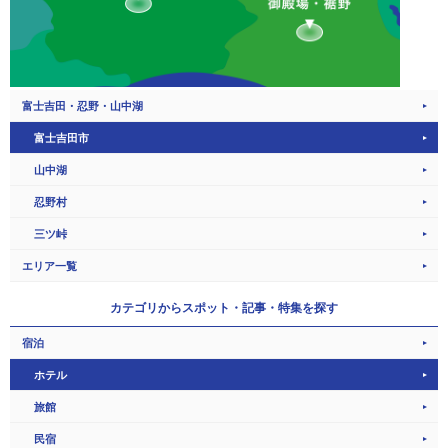
富士吉田・忍野・山中湖
富士吉田市
山中湖
忍野村
三ツ峠
エリア一覧
カテゴリから
スポット・記事・特集を探す
宿泊
ホテル
旅館
民宿