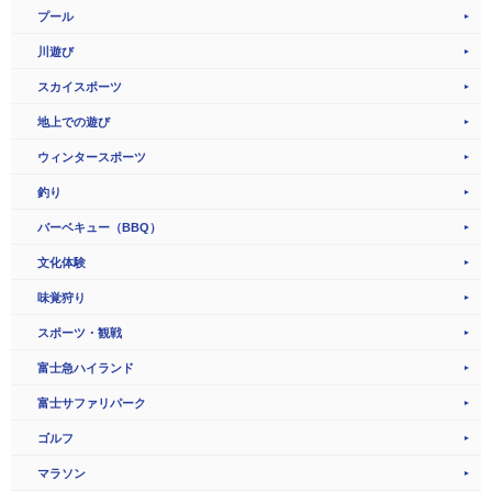
プール
川遊び
スカイスポーツ
地上での遊び
ウィンタースポーツ
釣り
バーベキュー（BBQ）
文化体験
味覚狩り
スポーツ・観戦
富士急ハイランド
富士サファリパーク
ゴルフ
マラソン