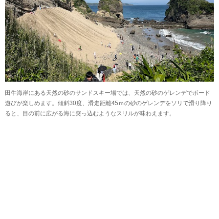
田牛海岸にある天然の砂のサンドスキー場では、天然の砂のゲレンデでボード
遊びが楽しめます。傾斜30度、滑走距離45ｍの砂のゲレンデをソリで滑り降り
ると、目の前に広がる海に突っ込むようなスリルが味わえます。