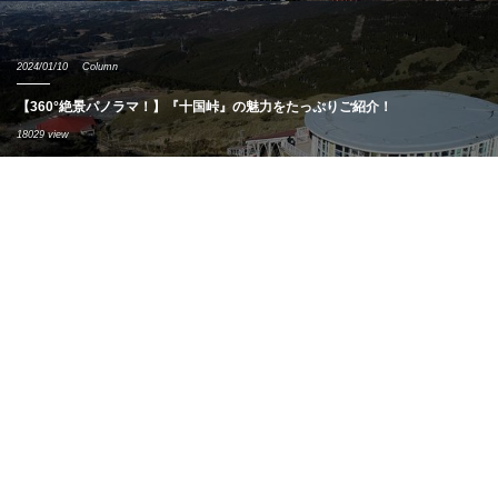
2024/01/10
Column
【360°絶景パノラマ！】『十国峠』の魅力をたっぷりご紹介！
18029 view