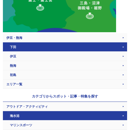
伊豆・熱海
下田
伊豆
熱海
初島
エリア一覧
カテゴリから
スポット・記事・特集を探す
アウトドア・アクティビティ
海水浴
マリンスポーツ