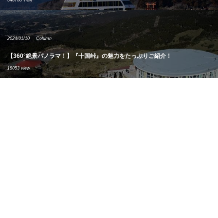
546708 view
2024/01/10
Column
【360°絶景パノラマ！】『十国峠』の魅力をたっぷりご紹介！
18053 view