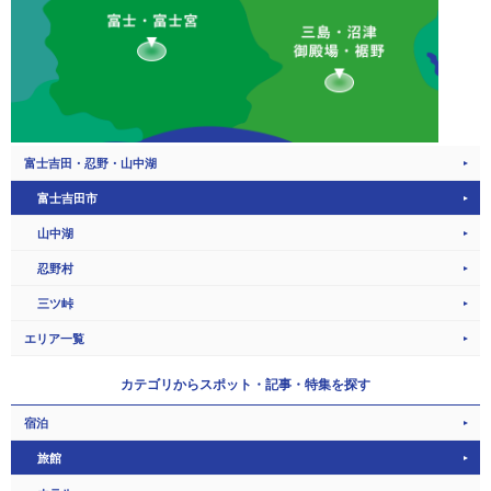
富士吉田・忍野・山中湖
富士吉田市
山中湖
忍野村
三ツ峠
エリア一覧
カテゴリから
スポット・記事・特集を探す
宿泊
旅館