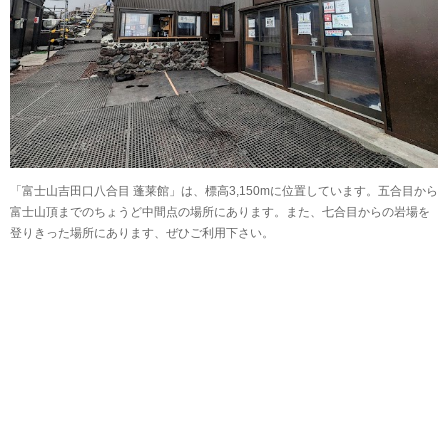
「富士山吉田口八合目 蓬莱館」は、標高3,150mに位置しています。五合目から
富士山頂までのちょうど中間点の場所にあります。また、七合目からの岩場を
登りきった場所にあります、ぜひご利用下さい。