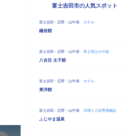
富士吉田市の人気スポット
富士吉田・忍野・山中湖
ホテル
鎌岩館
富士吉田・忍野・山中湖
富士登山その他
八合目 太子館
富士吉田・忍野・山中湖
ホテル
東洋館
富士吉田・忍野・山中湖
日帰り入浴専用施設
ふじやま温泉