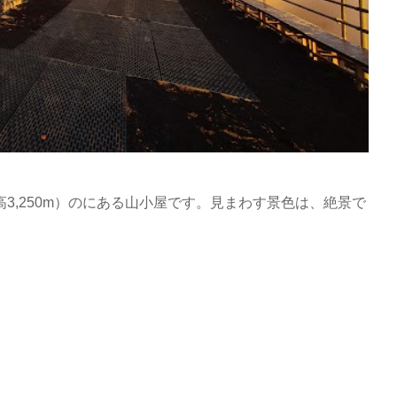
3,250m）のにある山小屋です。見まわす景色は、絶景で