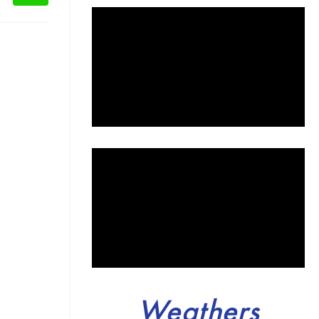
Weathers