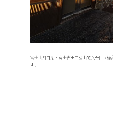
富士山河口湖・富士吉田口登山道八合目（標高
す。