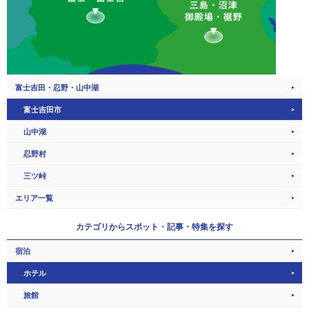
富士吉田・忍野・山中湖
富士吉田市
山中湖
忍野村
三ツ峠
エリア一覧
カテゴリから
スポット・記事・特集を探す
宿泊
ホテル
旅館