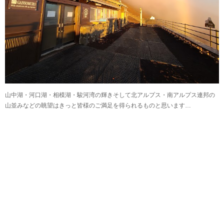
山中湖・河口湖・相模湖・駿河湾の輝きそして北アルプス・南アルプス連邦の
山並みなどの眺望はきっと皆様のご満足を得られるものと思います…