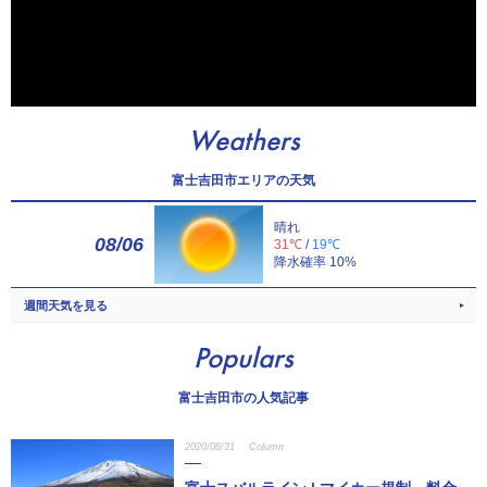
Weathers
富士吉田市エリアの天気
晴れ
08/06
31℃
/
19℃
降水確率 10%
週間天気を見る
Populars
富士吉田市の人気記事
2020/08/31
Column