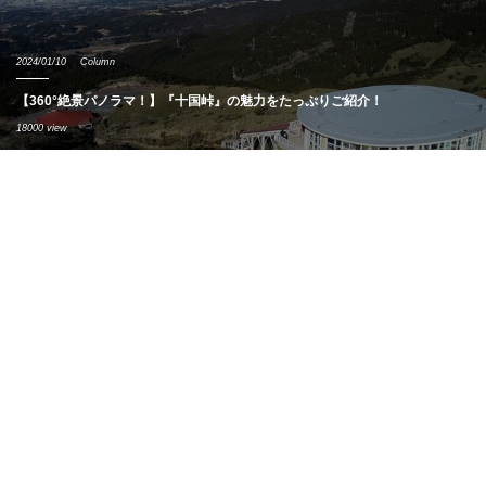
2024/01/10
Column
【360°絶景パノラマ！】『十国峠』の魅力をたっぷりご紹介！
18000 view