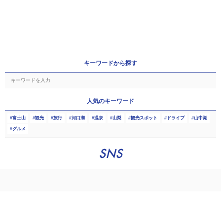
キーワードから探す
人気のキーワード
富士山
観光
旅行
河口湖
温泉
山梨
観光スポット
ドライブ
山中湖
グルメ
SNS