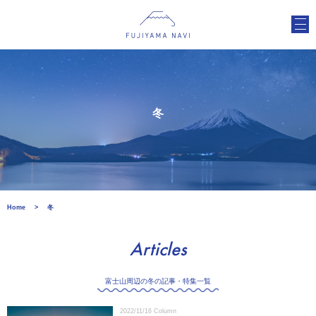
冬
Home
冬
Articles
富士山周辺の冬の記事・特集一覧
2022/11/16
Column