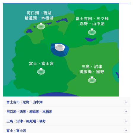
富士吉田・忍野・山中湖
河口湖・西湖・精進湖・本栖湖
三島・沼津・御殿場・裾野
富士・富士宮