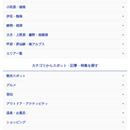
小田原・箱根
伊豆・熱海
静岡・焼津
大月・上野原・藤野・相模湖
甲府・昇仙峡・南アルプス
エリア一覧
カテゴリから
スポット・記事・特集を探す
観光スポット
グルメ
宿泊
アウトドア・アクティビティ
温泉・お風呂
ショッピング