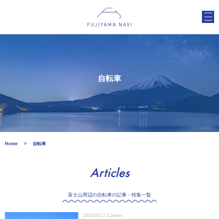
自転車
Home
自転車
Articles
富士山周辺の自転車の記事・特集一覧
2020/01/17
Column