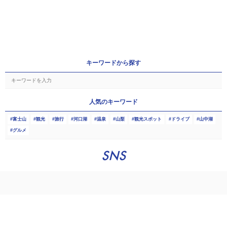
キーワードから探す
人気のキーワード
富士山
観光
旅行
河口湖
温泉
山梨
観光スポット
ドライブ
山中湖
グルメ
SNS