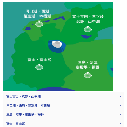
富士吉田・忍野・山中湖
河口湖・西湖・精進湖・本栖湖
三島・沼津・御殿場・裾野
富士・富士宮