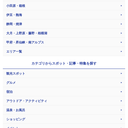
小田原・箱根
伊豆・熱海
静岡・焼津
大月・上野原・藤野・相模湖
甲府・昇仙峡・南アルプス
エリア一覧
カテゴリから
スポット・記事・特集を探す
観光スポット
グルメ
宿泊
アウトドア・アクティビティ
温泉・お風呂
ショッピング