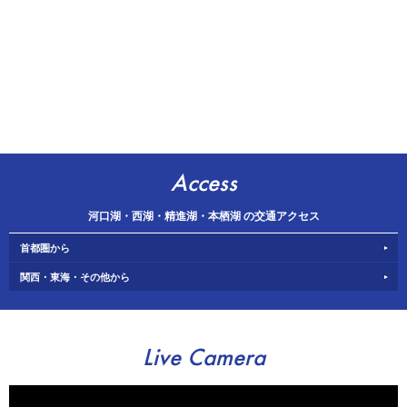
Access
河口湖・西湖・精進湖・本栖湖 の交通アクセス
首都圏から
関西・東海・その他から
Live Camera