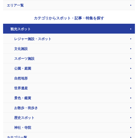
エリア一覧
カテゴリから
スポット・記事・特集を探す
観光スポット
レジャー施設・スポット
文化施設
スポーツ施設
公園・庭園
自然地形
世界遺産
景色・鑑賞
お散歩・街歩き
歴史スポット
神社・寺院
カテゴリ一覧