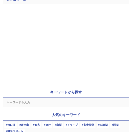
キーワードから探す
人気のキーワード
河口湖
富士山
観光
旅行
山梨
ドライブ
富士五湖
本栖湖
西湖
観光スポット