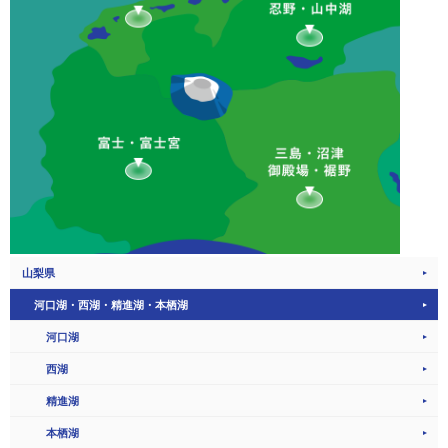
山梨県
河口湖・西湖・精進湖・本栖湖
河口湖
西湖
精進湖
本栖湖