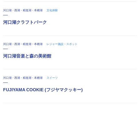
河口湖・西湖・精進湖・本栖湖
文化体験
河口湖クラフトパーク
河口湖・西湖・精進湖・本栖湖
レジャー施設・スポット
河口湖音楽と森の美術館
河口湖・西湖・精進湖・本栖湖
スイーツ
FUJIYAMA COOKIE (フジヤマクッキー)