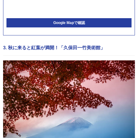
Google Mapで確認
3. 秋に来ると紅葉が満開！「久保田一竹美術館」