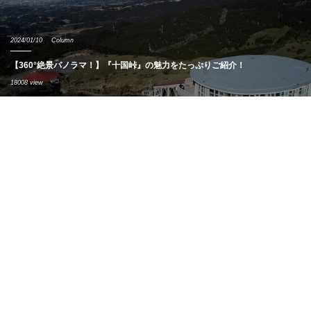
2024/01/10
Column
【360°絶景パノラマ！】『十国峠』の魅力をたっぷりご紹介！
18008 view