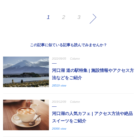
1
2
3
この記事に似ている記事も読んでみませんか？
2022/09/05
Column
河口湖 道の駅特集 | 施設情報やアクセス方
法などをご紹介
28519 view
2019/12/09
Column
河口湖の人気カフェ | アクセス方法や絶品
スイーツをご紹介
26066 view