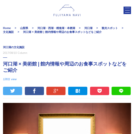
Home
山梨県
河口湖・西湖・精進湖・本栖湖
河口湖
観光スポット
文化施設
河口湖 × 美術館 | 館内情報や周辺のお食事スポットなどをご紹介
河口湖の文化施設
2017/08/10
Column
河口湖 × 美術館 | 館内情報や周辺のお食事スポットなどを
ご紹介
12811 view