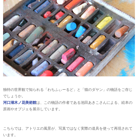
独特の世界観で知られる「わちふぃーるど」と「猫のダヤン」の物語をご存じ
でしょうか。
河口湖木ノ花美術館
は、この物語の作者である池田あきこさんによる、絵本の
原画やオブジェを展示しています。
こちらでは、アトリエの風景が、写真ではなく実際の道具を使って再現されて
います。