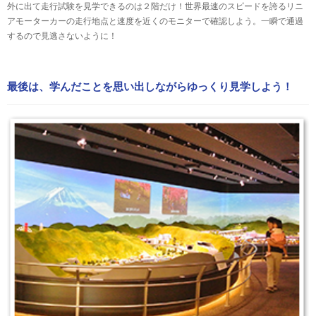
外に出て走行試験を見学できるのは２階だけ！世界最速のスピードを誇るリニ
アモーターカーの走行地点と速度を近くのモニターで確認しよう。一瞬で通過
するので見逃さないように！
最後は、学んだことを思い出しながらゆっくり見学しよう！