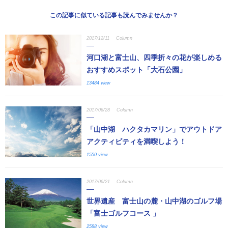
この記事に似ている記事も読んでみませんか？
2017/12/11
Column
河口湖と富士山、四季折々の花が楽しめる
おすすめスポット「大石公園」
13484 view
2017/06/28
Column
「山中湖 ハクタカマリン」でアウトドア
アクティビティを満喫しよう！
1550 view
2017/06/21
Column
世界遺産 富士山の麓・山中湖のゴルフ場
「富士ゴルフコース 」
2588 view