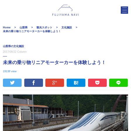
Home
山梨県
観光スポット
文化施設
未来の乗り物リニアモーターカーを体験しよう！
山梨県の文化施設
2017/06/22
Column
未来の乗り物リニアモーターカーを体験しよう！
19138 view