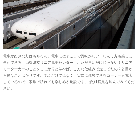
電車が好きな方はもちろん、電車にはそこまで興味がない‥なんて方も楽しむ
事ができる「山梨県立リニア見学センター」。ただ早いだけじゃない！リニア
モーターカーのことをしっかりと学べば、こんな仕組みで走ってたの？と目か
ら鱗なことばかりです。学ぶだけではなく、実際に体験できるコーナーも充実
しているので、家族で訪れても楽しめる施設です。ぜひ1度足を運んでみてくだ
さい。