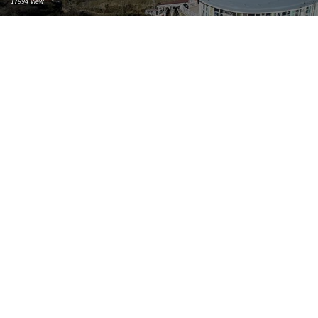
17994 view