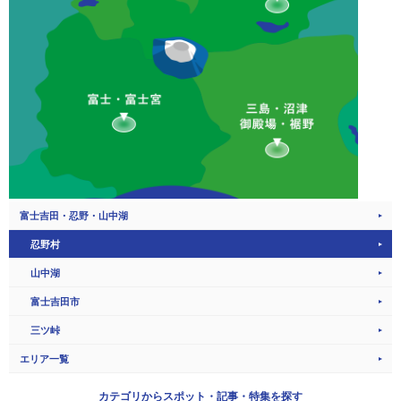
富士吉田・忍野・山中湖
忍野村
山中湖
富士吉田市
三ツ峠
エリア一覧
カテゴリから
スポット・記事・特集を探す