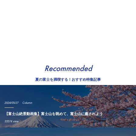
Recommended
夏の富士を満喫する！おすすめ特集記事
2024/05/27
Column
【富士山絶景動画集】富士山を眺めて、富士山に癒されよう
33574 view