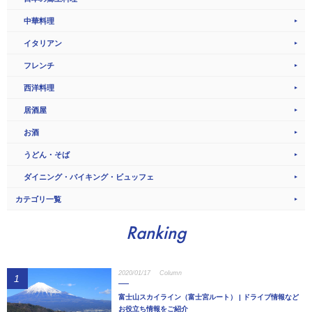
中華料理
イタリアン
フレンチ
西洋料理
居酒屋
お酒
うどん・そば
ダイニング・バイキング・ビュッフェ
カテゴリ一覧
Ranking
2020/01/17
Column
1
富士山スカイライン（富士宮ルート） | ドライブ情報など
お役立ち情報をご紹介