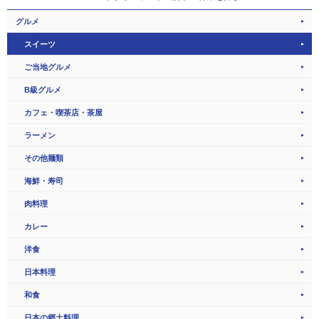
グルメ
スイーツ
ご当地グルメ
B級グルメ
カフェ・喫茶店・茶屋
ラーメン
その他麺類
海鮮・寿司
肉料理
カレー
洋食
日本料理
和食
日本の郷土料理