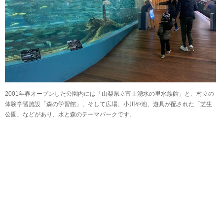
2001年春オープンした公園内には「山梨県立富士湧水の里水族館」と、村立の
体験学習施設「森の学習館」、そして広場、小川や池、遊具が配された「芝生
公園」などがあり、水と森のテーマパークです。