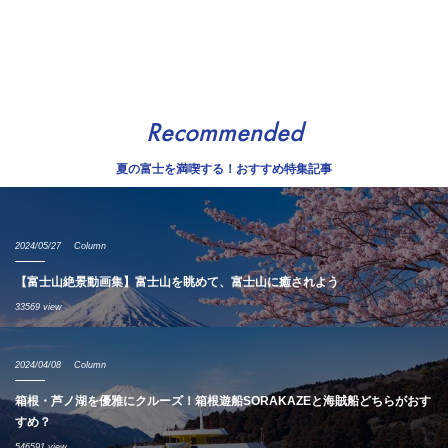
Recommended
夏の富士を満喫する！おすすめ特集記事
2024/05/27
Column
【富士山絶景動画集】富士山を眺めて、富士山に癒されよう
33569 view
2024/04/08
Column
箱根・芦ノ湖を優雅にクルーズ！箱根遊船SORAKAZEと海賊船どちらがおす
すめ？
546591 view