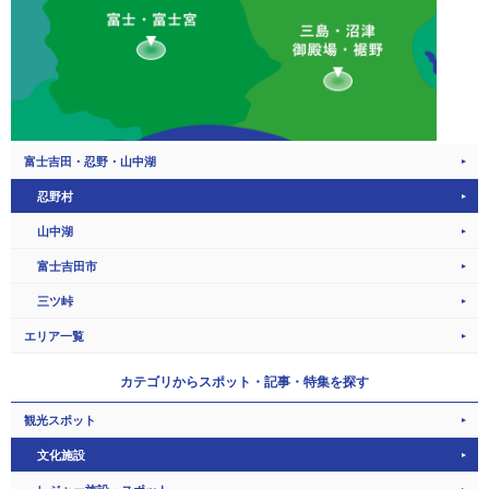
富士吉田・忍野・山中湖
忍野村
山中湖
富士吉田市
三ツ峠
エリア一覧
カテゴリから
スポット・記事・特集を探す
観光スポット
文化施設