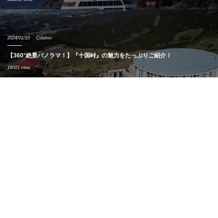
2024/01/10
Column
【360°絶景パノラマ！】『十国峠』の魅力をたっぷりご紹介！
18003 view