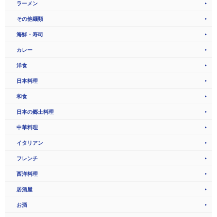
ラーメン
その他麺類
海鮮・寿司
カレー
洋食
日本料理
和食
日本の郷土料理
中華料理
イタリアン
フレンチ
西洋料理
居酒屋
お酒