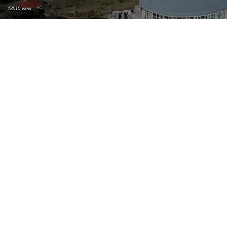
18010 view