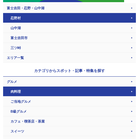
富士吉田・忍野・山中湖
忍野村
山中湖
富士吉田市
三ツ峠
エリア一覧
カテゴリから
スポット・記事・特集を探す
グルメ
肉料理
ご当地グルメ
B級グルメ
カフェ・喫茶店・茶屋
スイーツ