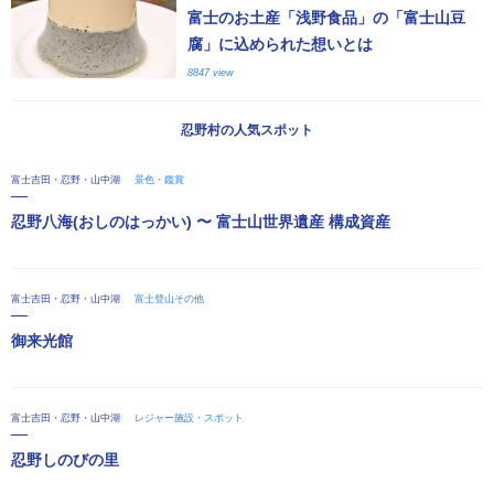
富士のお土産「浅野食品」の「富士山豆
腐」に込められた想いとは
8847 view
忍野村の人気スポット
富士吉田・忍野・山中湖
景色・鑑賞
忍野八海(おしのはっかい) 〜 富士山世界遺産 構成資産
富士吉田・忍野・山中湖
富士登山その他
御来光館
富士吉田・忍野・山中湖
レジャー施設・スポット
忍野しのびの里