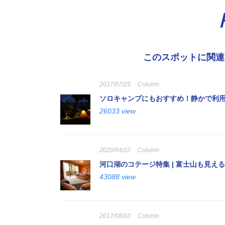
このスポットに関連
2017/07/25
Column
ソロキャンプにもおすすめ！静かで利
26033 view
2020/04/22
Column
河口湖のコテージ特集 | 富士山も見え
43088 view
2017/08/10
Column