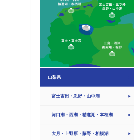
山梨県
富士吉田・忍野・山中湖
河口湖・西湖・精進湖・本栖湖
大月・上野原・藤野・相模湖