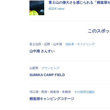
富士山の偉大さを感じられる「精進湖
6024 view
このスポッ
富士吉田・忍野・山中湖
自転車・サイクリング
山中湖 さんすい
山梨県
グランピング
SUMIKA CAMP FIELD
河口湖・西湖・精進湖・本栖湖
その他宿泊施設
精進湖キャンピングコテージ