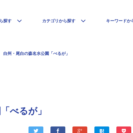
ら探す
カテゴリから探す
キーワードか
白州・尾白の森名水公園「べるが」
園「べるが」