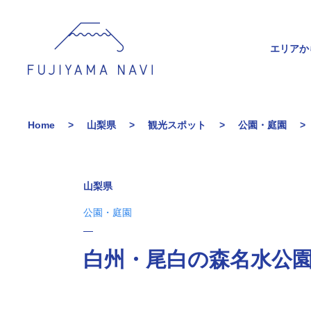
エリアか
Home
山梨県
観光スポット
公園・庭園
山梨県
公園・庭園
白州・尾白の森名水公