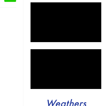
Weathers