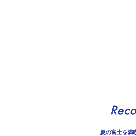
Rec
夏の富士を満