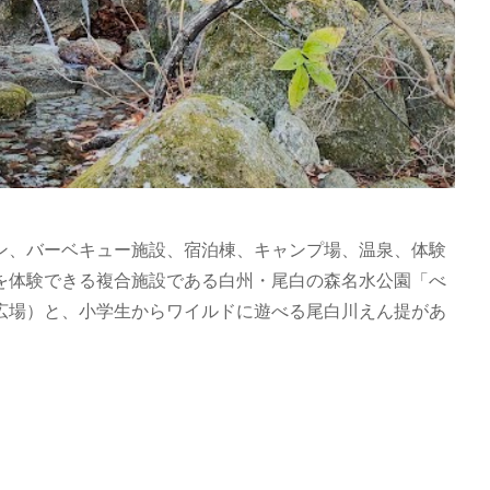
ン、バーベキュー施設、宿泊棟、キャンプ場、温泉、体験
を体験できる複合施設である白州・尾白の森名水公園「べ
広場）と、小学生からワイルドに遊べる尾白川えん提があ