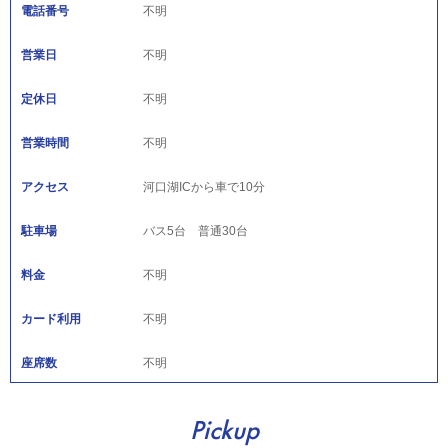
電話番号
不明
営業日
不明
定休日
不明
営業時間
不明
アクセス
河口湖ICから車で10分
駐車場
バス5台 普通30台
料金
不明
カード利用
不明
座席数
不明
Pickup