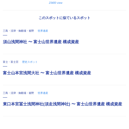
23400 view
このスポットに似ているスポット
三島・沼津・御殿場・裾野
世界遺産
須山浅間神社 〜 富士山世界遺産 構成資産
富士・富士宮
歴史スポット
富士山本宮浅間大社 〜 富士山世界遺産 構成資産
三島・沼津・御殿場・裾野
世界遺産
東口本宮冨士浅間神社(須走浅間神社) 〜 富士山世界遺産 構成資産