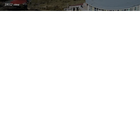
18012 view