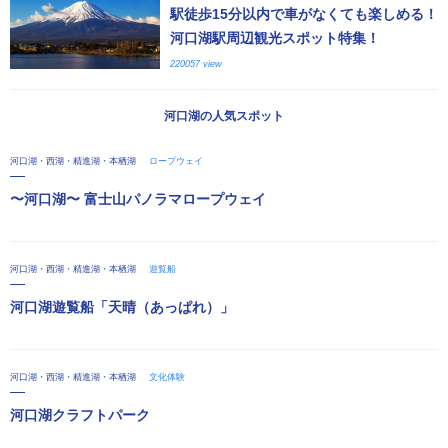
駅徒歩15分以内で車がなくても楽しめる！
河口湖駅周辺観光スポット特集！
220057 view
河口湖の人気スポット
河口湖・西湖・精進湖・本栖湖
ロープウェイ
〜河口湖〜 富士山パノラマロープウェイ
河口湖・西湖・精進湖・本栖湖
遊覧船
河口湖遊覧船「天晴（あっぱれ）」
河口湖・西湖・精進湖・本栖湖
文化体験
河口湖クラフトパーク