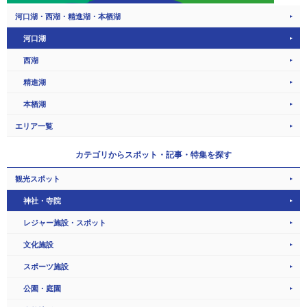
河口湖・西湖・精進湖・本栖湖
河口湖
西湖
精進湖
本栖湖
エリア一覧
カテゴリから
スポット・記事・特集を探す
観光スポット
神社・寺院
レジャー施設・スポット
文化施設
スポーツ施設
公園・庭園