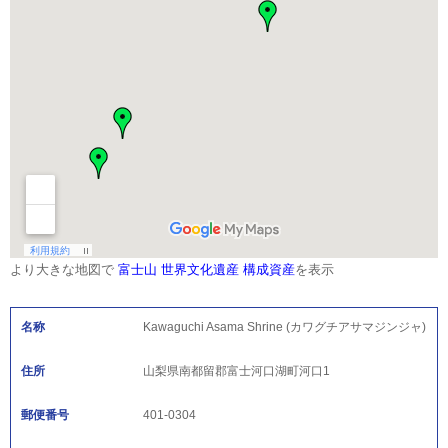
より大きな地図で
富士山 世界文化遺産 構成資産
を表示
名称
Kawaguchi Asama Shrine (カワグチアサマジンジャ)
住所
山梨県南都留郡富士河口湖町河口1
郵便番号
401-0304