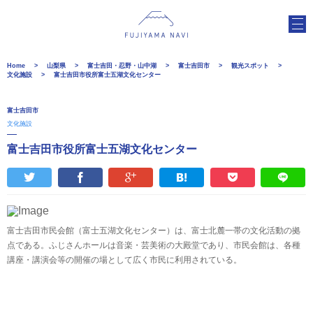
Home
山梨県
富士吉田・忍野・山中湖
富士吉田市
観光スポット
文化施設
富士吉田市役所富士五湖文化センター
富士吉田市
文化施設
富士吉田市役所富士五湖文化センター
富士吉田市民会館（富士五湖文化センター）は、富士北麓一帯の文化活動の拠
点である。ふじさんホールは音楽・芸美術の大殿堂であり、市民会館は、各種
講座・講演会等の開催の場として広く市民に利用されている。