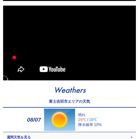
Weathers
富士吉田市エリアの天気
晴れ
08/07
29℃
/
18℃
降水確率 10%
週間天気を見る