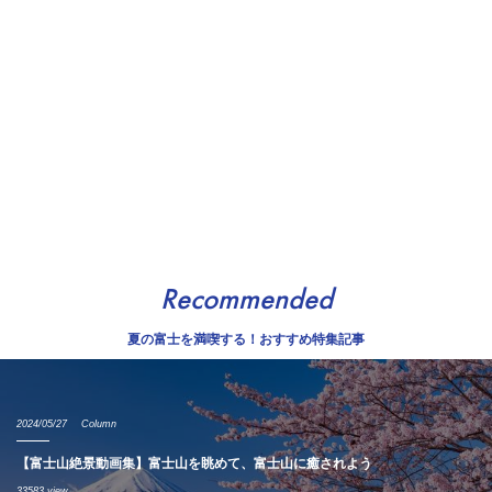
Recommended
夏の富士を満喫する！おすすめ特集記事
2024/05/27
Column
【富士山絶景動画集】富士山を眺めて、富士山に癒されよう
33583 view