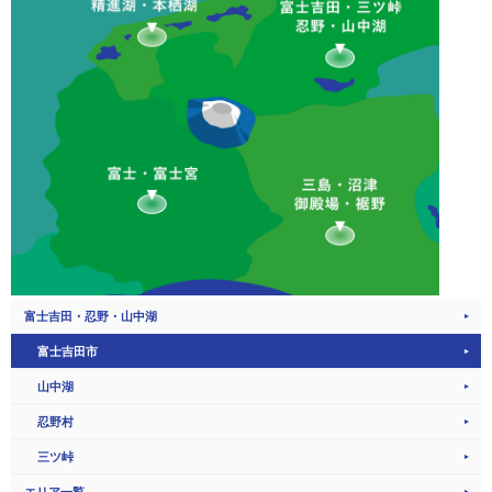
富士吉田・忍野・山中湖
富士吉田市
山中湖
忍野村
三ツ峠
エリア一覧