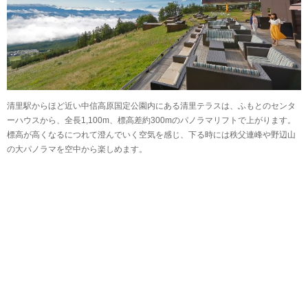
清里駅からほど近い中信高原国定公園内にある清里テラスは、ふもとのセンタ
ーハウスから、全長1,100m、標高差約300mのパノラマリフトで上がります。
標高が高くなるにつれて澄んでいく空気を感じ、下る時には秩父連峰や野辺山
の大パノラマを空中から楽しめます。