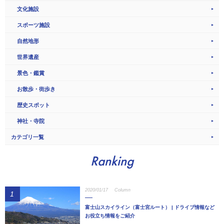
文化施設
スポーツ施設
自然地形
世界遺産
景色・鑑賞
お散歩・街歩き
歴史スポット
神社・寺院
カテゴリ一覧
Ranking
2020/01/17
Column
1
富士山スカイライン（富士宮ルート） | ドライブ情報など
お役立ち情報をご紹介