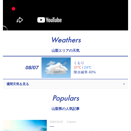
Weathers
山梨エリアの天気
くもり
08/07
37℃
/
24℃
降水確率 40%
週間天気を見る
Populars
山梨県の人気記事
2020/11/25
Column