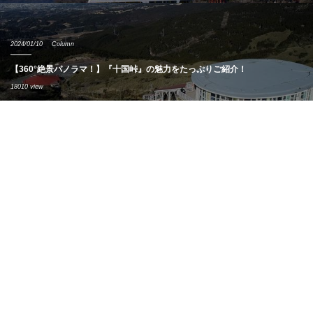
2024/01/10
Column
【360°絶景パノラマ！】『十国峠』の魅力をたっぷりご紹介！
18010 view