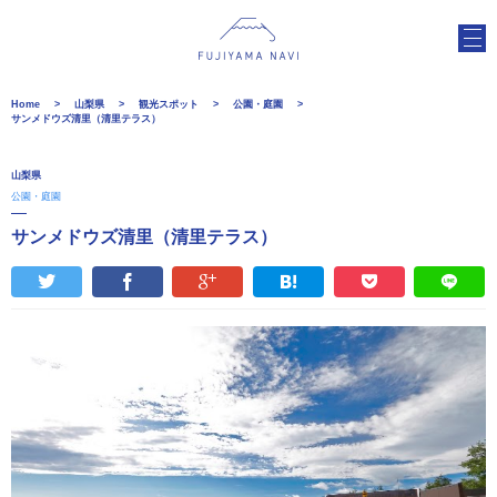
Home
山梨県
観光スポット
公園・庭園
サンメドウズ清里（清里テラス）
山梨県
公園・庭園
サンメドウズ清里（清里テラス）