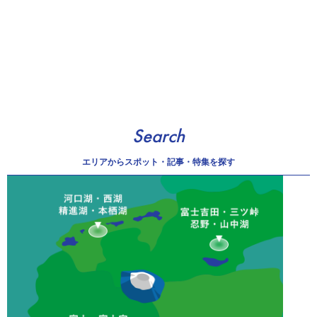
Search
エリアから
スポット・記事・特集を探す