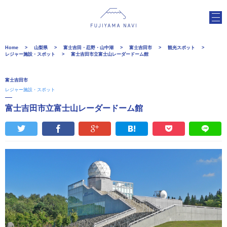
Home
山梨県
富士吉田・忍野・山中湖
富士吉田市
観光スポット
レジャー施設・スポット
富士吉田市立富士山レーダードーム館
富士吉田市
レジャー施設・スポット
富士吉田市立富士山レーダードーム館