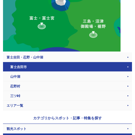
富士吉田・忍野・山中湖
富士吉田市
山中湖
忍野村
三ツ峠
エリア一覧
カテゴリから
スポット・記事・特集を探す
観光スポット