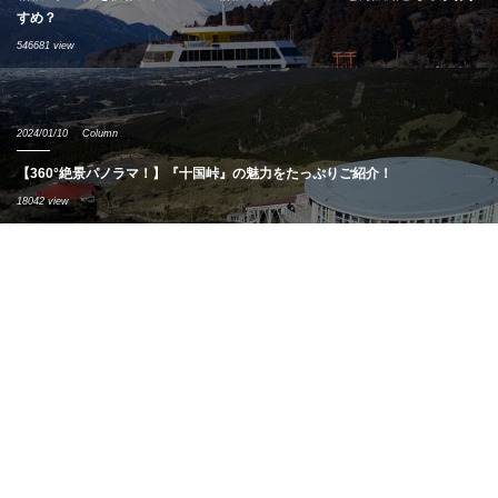
すめ？
546681 view
2024/01/10
Column
【360°絶景パノラマ！】『十国峠』の魅力をたっぷりご紹介！
18042 view