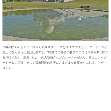
35年間にわたり富士山頂から気象観測データを送りつづけたレーダードームが
屋上に復元された姿は圧巻です。3階建ての建物の各フロアでは気象観測に関す
る体験学習や、歴史、ゆかりの人物紹介などのコーナーがあり、富士山レーダ
ードームの活躍、そして気象観測の世界にさまざまな角度からふれることがで
きます。