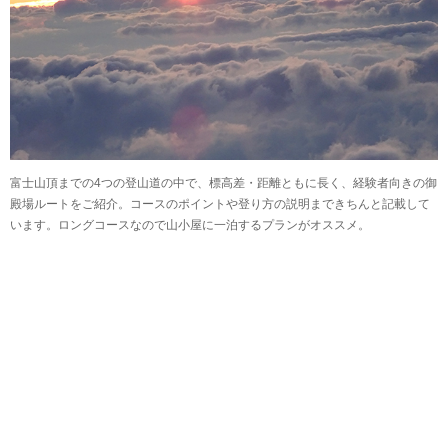
富士山頂までの4つの登山道の中で、標高差・距離ともに長く、経験者向きの御
殿場ルートをご紹介。コースのポイントや登り方の説明まできちんと記載して
います。ロングコースなので山小屋に一泊するプランがオススメ。