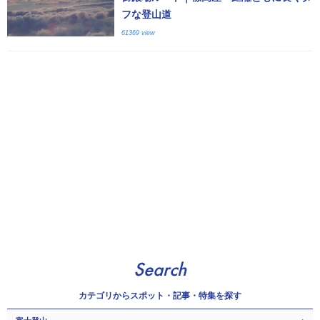
フな登山道
61369 view
Search
カテゴリから
スポット・記事・特集を探す