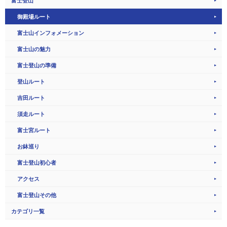
富士登山
御殿場ルート
富士山インフォメーション
富士山の魅力
富士登山の準備
登山ルート
吉田ルート
須走ルート
富士宮ルート
お鉢巡り
富士登山初心者
アクセス
富士登山その他
カテゴリ一覧