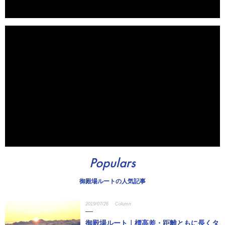
Populars
御殿場ルートの人気記事
2019/07/26
Column
御殿場ルート｜標高差・距離ともに長くタ