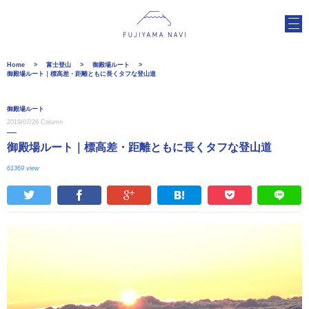
Home
富士登山
御殿場ルート
御殿場ルート｜標高差・距離ともに長くタフな登山道
御殿場ルート
2019/07/26
Column
御殿場ルート｜標高差・距離ともに長くタフな登山道
61369 view