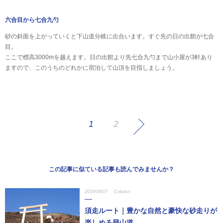
六合目から七合九勺
砂の斜面を上がっていくと下山道分岐に出合います。すぐ先の日の出館が七合
目。
ここで標高3000mを越えます。日の出館より先七合九勺まで山小屋が3軒あり
ますので、このうちのどれかに宿泊して山頂を目指しましょう。
1
2
この記事に似ている記事も読んでみませんか？
2019/06/07
Column
須走ルート｜豊かな自然と豪快な砂走りが
楽しめる登山道