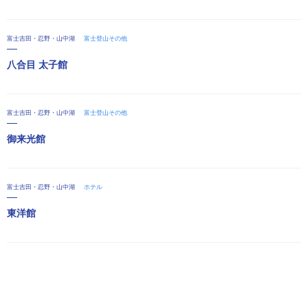
富士吉田・忍野・山中湖
富士登山その他
八合目 太子館
富士吉田・忍野・山中湖
富士登山その他
御来光館
富士吉田・忍野・山中湖
ホテル
東洋館