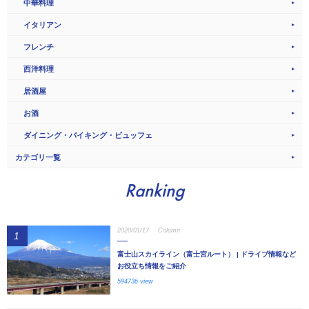
中華料理
イタリアン
フレンチ
西洋料理
居酒屋
お酒
ダイニング・バイキング・ビュッフェ
カテゴリ一覧
Ranking
2020/01/17
Column
1
富士山スカイライン（富士宮ルート） | ドライブ情報など
お役立ち情報をご紹介
594736 view