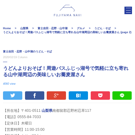
Home
山梨県
富士吉田・忍野・山中湖
グルメ
うどん・そば
うどんよりおそば！周遊バスふじっ湖号で気軽に立ち寄れる山中湖周辺の美味しいお蕎麦屋さん (page 2)
富士吉田・忍野・山中湖のうどん・そば
2020/02/19
Column
うどんよりおそば！周遊バスふじっ湖号で気軽に立ち寄れ
る山中湖周辺の美味しいお蕎麦屋さん
4060 view
【所在地】〒401-0511
山梨県
南都留郡忍野村忍草117
【電話】0555-84-7033
【定休日】木曜日
【営業時間】11:00‐15:00