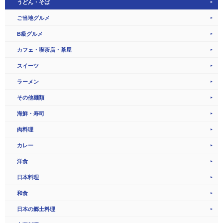
うどん・そば
ご当地グルメ
B級グルメ
カフェ・喫茶店・茶屋
スイーツ
ラーメン
その他麺類
海鮮・寿司
肉料理
カレー
洋食
日本料理
和食
日本の郷土料理