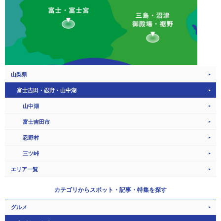
山梨県
富士吉田・忍野・山中湖
山中湖
富士吉田市
忍野村
三ツ峠
エリア一覧
カテゴリから
スポット・記事・特集を探す
グルメ