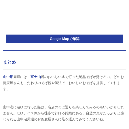
Google Mapで確認
まとめ
山中湖
周辺には、
富士山
麓のおいしい水で打った絶品そばが勢ぞろい。どのお
蕎麦屋さんもこだわりのそば粉や製法で、おいしいおそばを提供してくれま
す。
山中湖に遊びに行った際は、名店のそば巡りを楽しんでみるのもいいかもしれ
ません。ぜひ、バス停から徒歩で行ける距離にある、自然の恵がたっぷりと感
じられる山中湖周辺のお蕎麦屋さんに足を運んでみてくださいね。