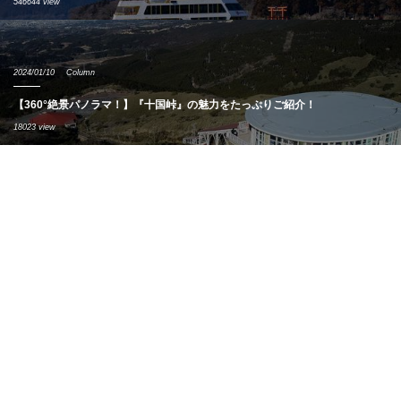
546644 view
2024/01/10
Column
【360°絶景パノラマ！】『十国峠』の魅力をたっぷりご紹介！
18023 view