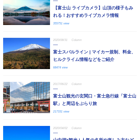
【富士山 ライブカメラ】山頂の様子もみ
れる！おすすめライブカメラ情報
355751 view
2020/08/31
Column
富士スバルライン | マイカー規制、料金、
ヒルクライム情報などをご紹介
68474 view
2017/06/22
Column
富士山観光の玄関口・富士急行線「富士山
駅」と周辺をぶらり旅
217331 view
2020/04/02
Column