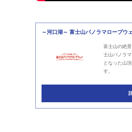
～河口湖～ 富士山パノラマロープウ
富士山の絶景
士山パノラマ
となった山頂
す。