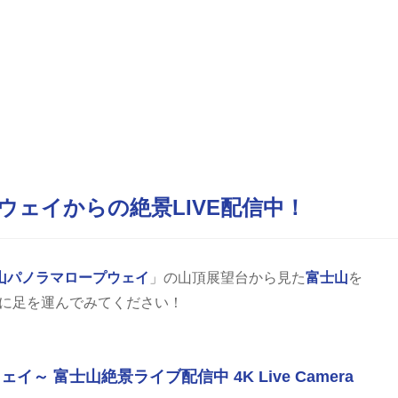
ウェイからの絶景LIVE配信中！
山パノラマロープウェイ
」の山頂展望台から見た
富士山
を
実際に足を運んでみてください！
 富士山絶景ライブ配信中 4K Live Camera