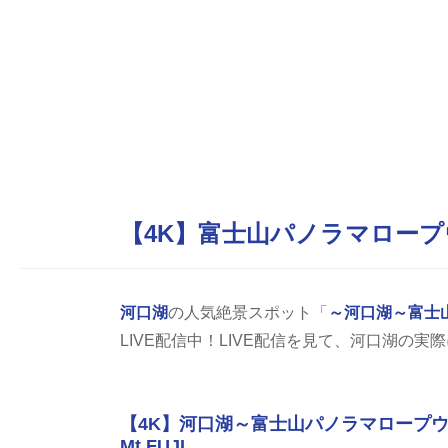
【4K】富士山パノラマロープ
河口湖
の人気絶景スポット「
～河口湖～富士
LIVE配信中！LIVE配信を見て、河口湖の
【4K】河口湖～富士山パノラマロープウェイ～
Mt.FUJI