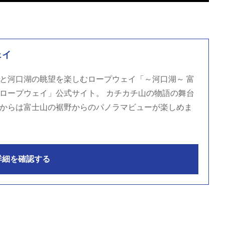
ェイ
と河口湖の眺望を楽しむロープウェイ「～河口湖～ 富
ロープウェイ」公式サイト。 カチカチ山の物語の舞台
からは富士山の裾野からのパノラマビューが楽しめま
詳細を確認する