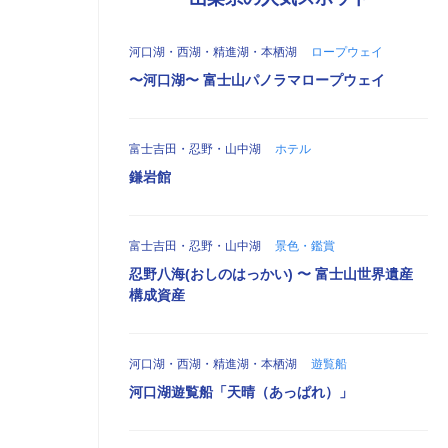
河口湖・西湖・精進湖・本栖湖
ロープウェイ
〜河口湖〜 富士山パノラマロープウェイ
富士吉田・忍野・山中湖
ホテル
鎌岩館
富士吉田・忍野・山中湖
景色・鑑賞
忍野八海(おしのはっかい) 〜 富士山世界遺産
構成資産
河口湖・西湖・精進湖・本栖湖
遊覧船
河口湖遊覧船「天晴（あっぱれ）」