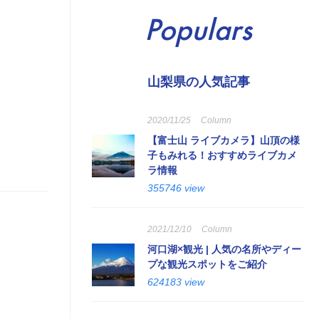
Populars
山梨県の人気記事
2020/11/25
Column
【富士山 ライブカメラ】山頂の様
子もみれる！おすすめライブカメ
ラ情報
355746 view
2021/12/10
Column
河口湖×観光 | 人気の名所やディー
プな観光スポットをご紹介
624183 view