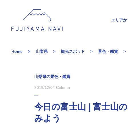
エリアか
Home
山梨県
観光スポット
景色・鑑賞
山梨県の景色・鑑賞
2019/12/04
Column
今日の富士山 | 富士
みよう