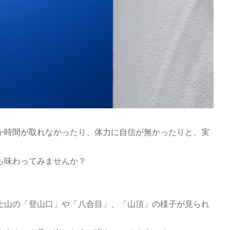
か時間が取れなかったり、体力に自信が無かったりと、実
も味わってみませんか？
士山の「登山口」や「八合目」、「山頂」の様子が見られ