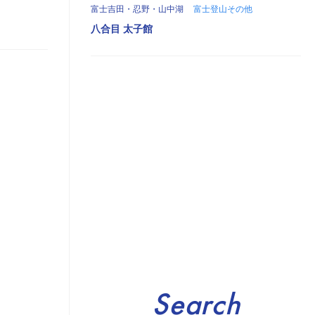
富士吉田・忍野・山中湖
富士登山その他
八合目 太子館
Search