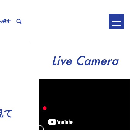
ら探す
Live Camera
見て