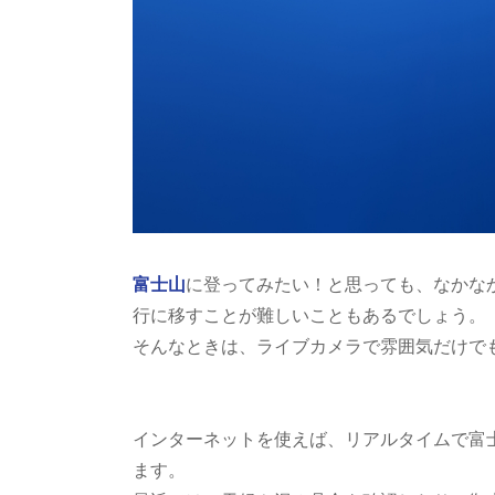
富士山
に登ってみたい！と思っても、なかな
行に移すことが難しいこともあるでしょう。
そんなときは、ライブカメラで雰囲気だけで
インターネットを使えば、リアルタイムで富
ます。