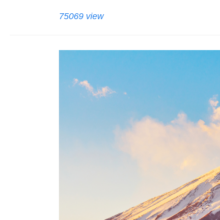
75069 view