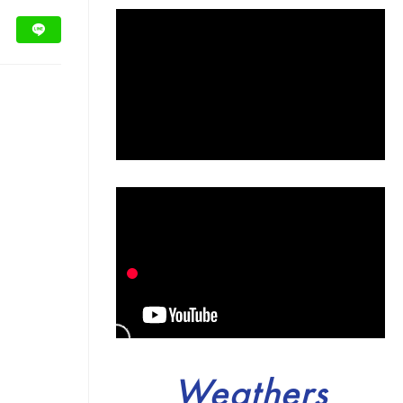
Weathers