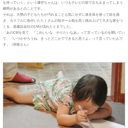
を持っていく」という優空ちゃんは、いつもテレビの前で立ち止まってしまう
瞬間があるとのことです。
それは、大勢の子どもたちが汚れることも気にせずに体全体を使って絵を描
き、カラフルに色付いたたくさんの段ボール箱を高く積み上げて大きな家をつ
くる、某建設会社のCMが流れたときでした。
「あのCMを見て、『これいいな、やりたいなあ』って言っているのを聞いてい
て、『いつかやろうね、きっとどこかでできると思うよ』って言っていたんで
す」（明香さん）