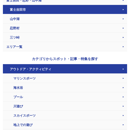
富士吉田・忍野・山中湖
富士吉田市
山中湖
忍野村
三ツ峠
エリア一覧
カテゴリから
スポット・記事・特集を探す
アウトドア・アクティビティ
マリンスポーツ
海水浴
プール
川遊び
スカイスポーツ
地上での遊び