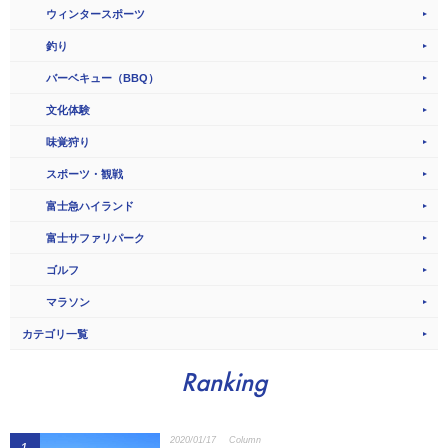
ウィンタースポーツ
釣り
バーベキュー（BBQ）
文化体験
味覚狩り
スポーツ・観戦
富士急ハイランド
富士サファリパーク
ゴルフ
マラソン
カテゴリ一覧
Ranking
2020/01/17
Column