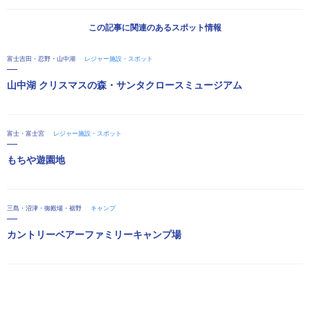
この記事に関連のあるスポット情報
富士吉田・忍野・山中湖
レジャー施設・スポット
山中湖 クリスマスの森・サンタクロースミュージアム
富士・富士宮
レジャー施設・スポット
もちや遊園地
三島・沼津・御殿場・裾野
キャンプ
カントリーベアーファミリーキャンプ場