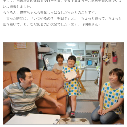
そして、当選決定の連絡を受けた翌日、夕食で集まったご家族全員の前でいよ
いよ発表しました。
もちろん、優空ちゃんも興奮しっぱなしだったとのことです。
「言った瞬間に、『いつやるの？ 明日？』と。『ちょっと待って、ちょっと
落ち着いて』と、なだめるのが大変でした（笑）」（明香さん）