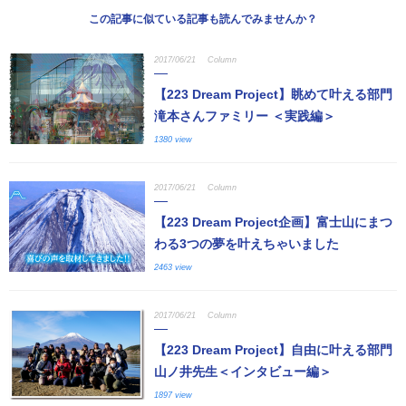
この記事に似ている記事も読んでみませんか？
2017/06/21
Column
【223 Dream Project】眺めて叶える部門
滝本さんファミリー ＜実践編＞
1380 view
2017/06/21
Column
【223 Dream Project企画】富士山にまつ
わる3つの夢を叶えちゃいました
2463 view
2017/06/21
Column
【223 Dream Project】自由に叶える部門
山ノ井先生＜インタビュー編＞
1897 view