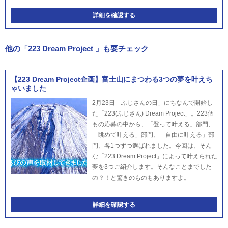
詳細を確認する
他の「223 Dream Project 」も要チェック
【223 Dream Project企画】富士山にまつわる3つの夢を叶えち
ゃいました
2月23日「ふじさんの日」にちなんで開始し
た「223(ふじさん) Dream Project」。223個
もの応募の中から、「登って叶える」部門、
「眺めて叶える」部門、「自由に叶える」部
門、各1つずつ選ばれました。今回は、そん
な「223 Dream Project」によって叶えられた
夢を3つご紹介します。そんなことまでした
の？！と驚きのものもありますよ。
詳細を確認する