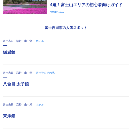
4選！富士山エリアの初心者向けガイド
31847 view
富士吉田市の人気スポット
富士吉田・忍野・山中湖
ホテル
鎌岩館
富士吉田・忍野・山中湖
富士登山その他
八合目 太子館
富士吉田・忍野・山中湖
ホテル
東洋館