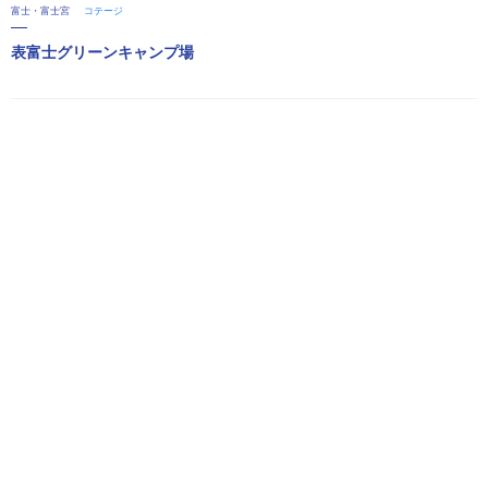
富士・富士宮
コテージ
表富士グリーンキャンプ場