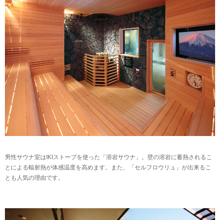
男性サウナ室はIKIストーブを使った「溶岩サウナ」。壁の溶岩に蓄熱されるこ
とによる輻射熱が体感温度を高めます。また、「セルフロウリュ」が出来るこ
とも人気の理由です。