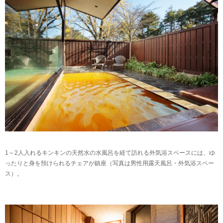
1～2人入れるキンキンの天然水の水風呂を経て訪れる外気浴スペースには、ゆ
ったりと身を預けられるチェアが鎮座（写真は男性用露天風呂・外気浴スペー
ス）。