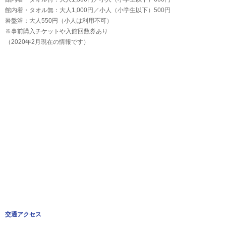
館内着・タオル無：大人1,000円／小人（小学生以下）500円
岩盤浴：大人550円（小人は利用不可）
※事前購入チケットや入館回数券あり
（2020年2月現在の情報です）
交通アクセス