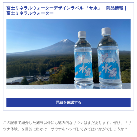
富士ミネラルウォーターデザインラベル 「サ水」｜商品情報｜
富士ミネラルウォーター
詳細を確認する
この記事で紹介した施設以外にも魅力的なサウナはまだあります。ぜひ、「サ
ウナ体験」を目的に出かけ、サウナをハシゴしてみてはいかがでしょうか？