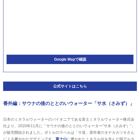
Google Mapで確認
公式サイトはこちら
番外編：サウナの後のととのいウォーター「サ水（さみず）」
日本のミネラルウォーターのパイオニアである富士ミネラルウォーター株式会
社より、2020年11月に「サウナの後のととのいウォーター”サ水（さみず）”」
が販売開始されました。ボトルのラベルは「サ道」原作者のタナカカツキさん
による爽やかなデザインです。
富士山
に磨かれたミネラル分を含んだ弱アルカ