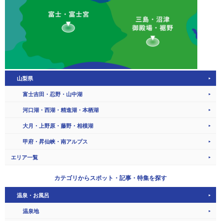
山梨県
富士吉田・忍野・山中湖
河口湖・西湖・精進湖・本栖湖
大月・上野原・藤野・相模湖
甲府・昇仙峡・南アルプス
エリア一覧
カテゴリから
スポット・記事・特集を探す
温泉・お風呂
温泉地