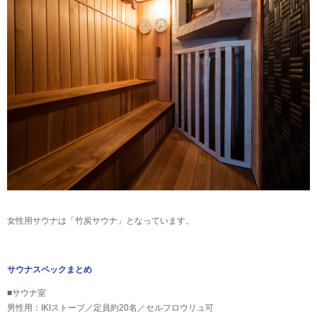
女性用サウナは「竹炭サウナ」となっています。
サウナスペックまとめ
■サウナ室
男性用：IKIストーブ／定員約20名／セルフロウリュ可