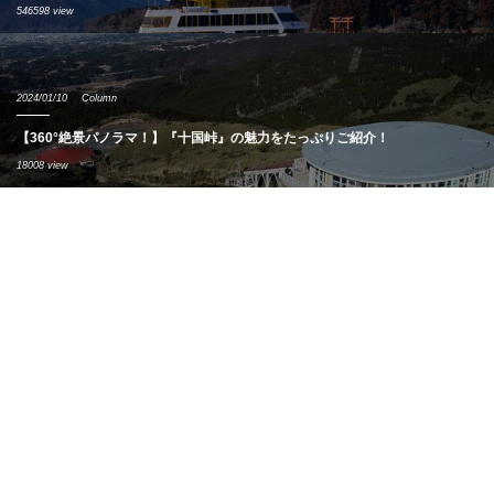
546598 view
2024/01/10
Column
【360°絶景パノラマ！】『十国峠』の魅力をたっぷりご紹介！
18008 view