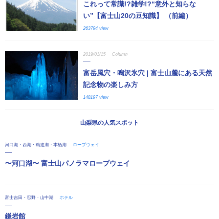
これって常識!?雑学!?“意外と知らな
い”【富士山20の豆知識】 （前編）
263794 view
2019/01/15
Column
富岳風穴・鳴沢氷穴 | 富士山麓にある天然
記念物の楽しみ方
148197 view
山梨県の人気スポット
河口湖・西湖・精進湖・本栖湖
ロープウェイ
〜河口湖〜 富士山パノラマロープウェイ
富士吉田・忍野・山中湖
ホテル
鎌岩館